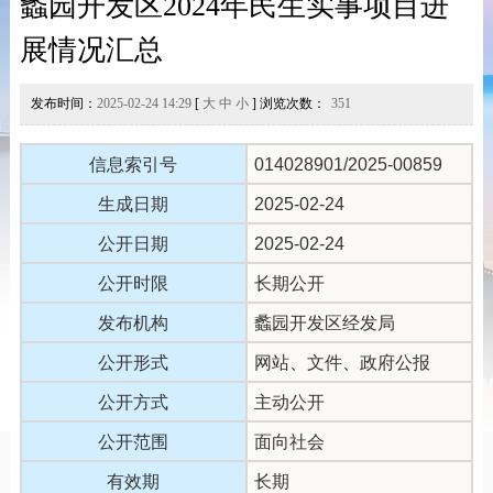
蠡园开发区2024年民生实事项目进
展情况汇总
发布时间：
2025-02-24 14:29
[
大
中
小
] 浏览次数：
351
信息索引号
014028901/2025-00859
生成日期
2025-02-24
公开日期
2025-02-24
公开时限
长期公开
发布机构
蠡园开发区经发局
公开形式
网站、文件、政府公报
公开方式
主动公开
公开范围
面向社会
有效期
长期