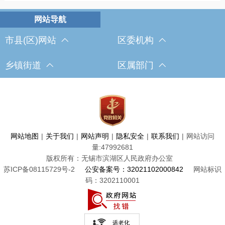
市县(区)网站
区委机构
乡镇街道
区属部门
网站地图
|
关于我们
|
网站声明
|
隐私安全
|
联系我们
|
网站访问
量:
47992681
版权所有：无锡市滨湖区人民政府办公室
苏ICP备08115729号-2
公安备案号：32021102000842
网站标识
码：3202110001