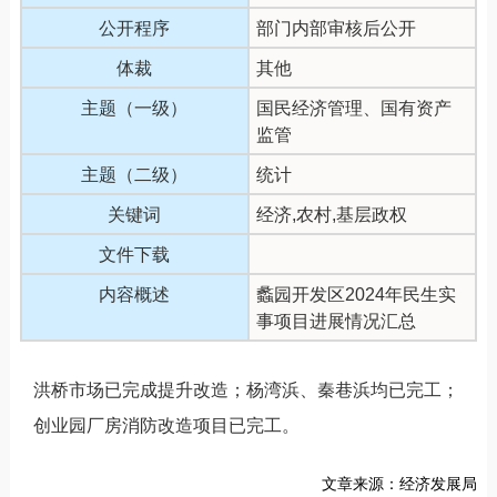
公开程序
部门内部审核后公开
体裁
其他
主题（一级）
国民经济管理、国有资产
监管
主题（二级）
统计
关键词
经济,农村,基层政权
文件下载
内容概述
蠡园开发区2024年民生实
事项目进展情况汇总
洪桥市场已完成提升改造；杨湾浜、秦巷浜均已完工；
创业园厂房消防改造项目已完工。
文章来源：经济发展局