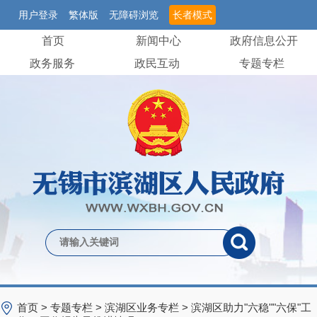
用户登录
繁体版
无障碍浏览
长者模式
首页
新闻中心
政府信息公开
政务服务
政民互动
专题专栏
首页
>
专题专栏
>
滨湖区业务专栏
>
滨湖区助力"六稳""六保"工