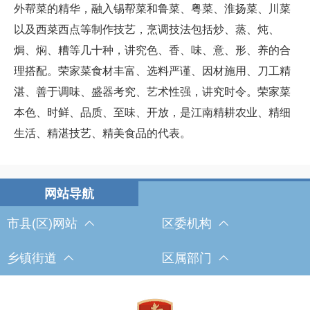
外帮菜的精华，融入锡帮菜和鲁菜、粤菜、淮扬菜、川菜
以及西菜西点等制作技艺，烹调技法包括炒、蒸、炖、
焗、焖、糟等几十种，讲究色、香、味、意、形、养的合
理搭配。荣家菜食材丰富、选料严谨、因材施用、刀工精
湛、善于调味、盛器考究、艺术性强，讲究时令。荣家菜
本色、时鲜、品质、至味、开放，是江南精耕农业、精细
生活、精湛技艺、精美食品的代表。
市县(区)网站
区委机构
乡镇街道
区属部门