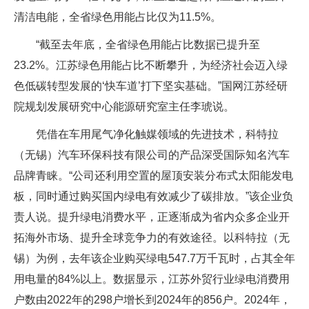
清洁电能，全省绿色用能占比仅为11.5%。
“截至去年底，全省绿色用能占比数据已提升至
23.2%。江苏绿色用能占比不断攀升，为经济社会迈入绿
色低碳转型发展的‘快车道’打下坚实基础。”国网江苏经研
院规划发展研究中心能源研究室主任李琥说。
凭借在车用尾气净化触媒领域的先进技术，科特拉
（无锡）汽车环保科技有限公司的产品深受国际知名汽车
品牌青睐。“公司还利用空置的屋顶安装分布式太阳能发电
板，同时通过购买国内绿电有效减少了碳排放。”该企业负
责人说。提升绿电消费水平，正逐渐成为省内众多企业开
拓海外市场、提升全球竞争力的有效途径。以科特拉（无
锡）为例，去年该企业购买绿电547.7万千瓦时，占其全年
用电量的84%以上。数据显示，江苏外贸行业绿电消费用
户数由2022年的298户增长到2024年的856户。2024年，