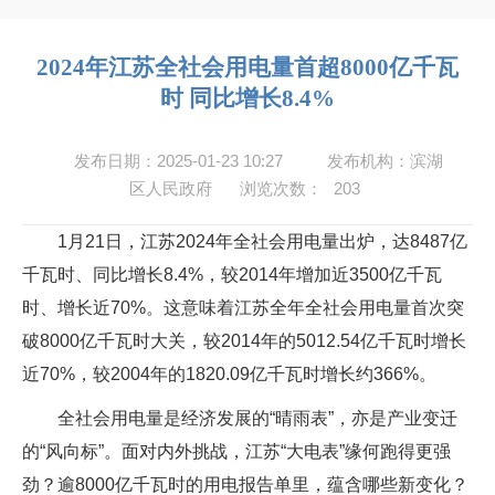
2024年江苏全社会用电量首超8000亿千瓦
时 同比增长8.4%
发布日期：2025-01-23 10:27
发布机构：滨湖
区人民政府
浏览次数：
203
1月21日，江苏2024年全社会用电量出炉，达8487亿
千瓦时、同比增长8.4%，较2014年增加近3500亿千瓦
时、增长近70%。这意味着江苏全年全社会用电量首次突
破8000亿千瓦时大关，较2014年的5012.54亿千瓦时增长
近70%，较2004年的1820.09亿千瓦时增长约366%。
全社会用电量是经济发展的“晴雨表”，亦是产业变迁
的“风向标”。面对内外挑战，江苏“大电表”缘何跑得更强
劲？逾8000亿千瓦时的用电报告单里，蕴含哪些新变化？