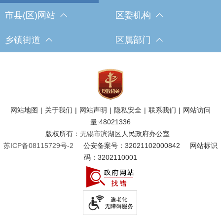
市县(区)网站
区委机构
乡镇街道
区属部门
网站地图
|
关于我们
|
网站声明
|
隐私安全
|
联系我们
|
网站访问
量:
48021336
版权所有：无锡市滨湖区人民政府办公室
苏ICP备08115729号-2
公安备案号：32021102000842
网站标识
码：3202110001