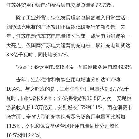
江苏外贸用户绿电消费占绿电交易总量的72.73%。
除了工业外贸，绿色发展理念也悄然融入日常生活，
新能源充电桩的广泛投用正编织低碳畅行的新图景。去
年，江苏电动汽车充电电量增长迅速，成为电力消费的一
大亮点。仅国网江苏电力运营的充电桩，累计充电量就达
8.3亿千瓦时，同比增长17%。
“拉高”：餐饮用电增16.4%、互联网服务用电增49.9%
去年，江苏住宿和餐饮业用电增速分别达9.6%和
16.4%。与之呼应的是，江苏住宿业用电量达到37.7亿千
瓦时，同比增长9.6%；全省接待游客10.8亿人次，实现旅
游总收入超1.3万亿元，分别增长15%和11%。而在消费市
场方面，全省大型商超等综合零售场所用电量同比增加
11.5%，文化和体育类经营场所用电量同比分别增长
10.5%和12.4%。