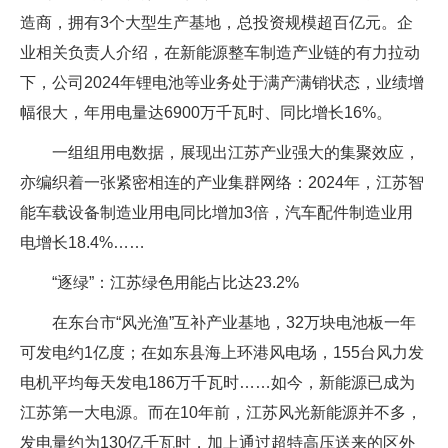
造商，拥有3个大型生产基地，总投资规模超百亿元。企
业相关负责人介绍，在新能源整车制造产业链的有力拉动
下，公司2024年锂电池等业务处于满产满销状态，业绩增
幅很大，年用电量达6900万千瓦时、同比增长16%。
一组组用电数据，展现出江苏产业强大的集聚效应，
亦编织着一张紧密相连的产业集群网络：2024年，江苏智
能车载设备制造业用电同比增加3倍，汽车配件制造业用
电增长18.4%……
“逐绿”：江苏绿色用能占比达23.2%
在东台市“风光渔”互补产业基地，32万块电池板一年
可发电约1亿度；在如东县海上环港风电场，155台风力发
电机平均每天发电186万千瓦时……如今，新能源已成为
江苏第一大电源。而在10年前，江苏风光新能源并不多，
发电量约为130亿千瓦时，加上通过超特高压送来的区外