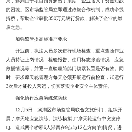
局了解到由于项目预算超出了预期，企业陷入了资金短缺
的困境。区市场监管局立即通过政银合作机制，成功牵线
搭桥，帮助企业获批350万元银行贷款，解决了企业的燃
眉之急。
加强监管提高标准严要求
开业前，执法人员多次进行现场检查，重点查验作业
人员持证上岗情况，检验报告、使用标志张贴情况，应急
救援情况等，并逐一查验座舱舱门锁紧装置是否有效。同
时，要求摩天轮管理方每天必须开展运行前检查，试运行
3次后才能投入营运，切实落实企业安全主体责任。
强化协作应急演练筑防线
12月5日，滨湖区市场监管局联合文旅部门，组织开
展了摩天轮应急演练。演练模拟了“摩天轮运行中突发停
电，造成两个轿厢6人滞留在9点与12点方向”的情况，进