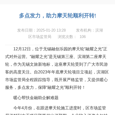
多点发力，助力摩天轮顺利开转!
发布日期：2025-01-20 13:28
发布机构：滨湖
区市场监管局
浏览次数：
106
12月12日，位于无锡融创乐园的摩天轮“融耀之光”正
式对外运营。“融耀之光”是无锡第三座、滨湖第二座摩天
轮，作为无锡文旅新地标，这座摩天轮受到了广大市民游
客的高度关注。自2023年年底摩天轮项目立项起，滨湖区
市场监管局全程跟踪指导，既开展严格监管，又提供暖心
服务，多点发力，保障“融耀之光”顺利开转！
暖心帮扶金融助企解难题
今年4月份，在跟进摩天轮施工进度时，区市场监管