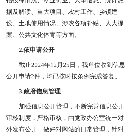
招投标情况、就业创业、人事信息、统计数
据及解读、重大项目、农村工作、乡镇建
设、土地使用情况、涉农各项补贴、人大提
案、公共文化体育等方面。
2
.
依申请公开
截止
2024
年
12
月
25
日，我单位
收到信息
公开申请
2
件，均已按时按条例完成答复
。
3
.
政府信息管理
加强信息公开管理，不断完善信息公开
审核制度，严格审核，由党政办公室统一对
外发布公开。做好对网站的日常管理，针对