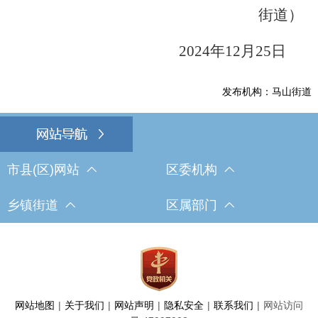
街道）
202
4
年
12
月
25
日
发布机构：马山街道
市县(区)网站
区委机构
乡镇街道
区属部门
网站地图
|
关于我们
|
网站声明
|
隐私安全
|
联系我们
|
网站访问