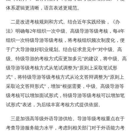
体系逻辑更清晰，语言表述更规范。
二是改进考核规则和方式。结合近年实践经验，《办
法》明确每2年组织一次中级、高级导游等级考核，每
4
年
组织一次特级导游等级考核，将考核组织频次制度化，便
于广大导游做好职业规划。结合征求意见中
“
对中级、高
级、特级导游的考核方式应更加多元
”
的建议，将中级、高
级导游等级考核方式从笔试调整为
“
原则上采取笔试形
式
”
，将特级导游等级考核方式从论文答辩调整为
“
原则上
采取论文答辩形式
”
，增加
“
根据需要，中级、高级导游等
级考核可以增加面试形式，特级导游等级考核可以增加笔
试形式
”
表述，为后续丰富考核方式提供依据。
三是加强高等级外语导游供给。导游等级考核重点在于
考查导游服务能力水平，考虑到相关部门对于外语能力考