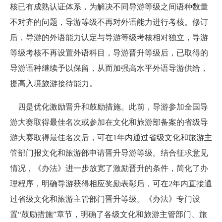
核已有成熟认证体系，为解决不同导游等级之间语种数量
不对齐的问题，导游等级不再对外语能力进行考核。修订
后，导游的外语能力认定与导游等级考核相对独立，导游
等级考核不再设置外语科目，导游晋升等级后，已取得的
导游语种继续予以保留，从而加强高水平外语导游供给，
提高入境旅游接待能力。
四是优化激励晋升和鼓励措施。此前，导游参加全国导
游大赛取得最佳名次或参加在文化和旅游部备案的省级导
游大赛取得最佳名次后，可在1年内通过省级文化和旅游主
管部门报文化和旅游部申请晋升导游等级。结合征求意见
情况，《办法》进一步放宽了激励晋升的条件，简化了办
理程序，明确导游获得相应奖励表彰后，可在
2
年内直接通
过省级文化和旅游主管部门晋升等级。《办法》专门设
置
“
鼓励措施
”
章节，明确了各级文化和旅游主管部门、旅