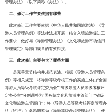
管理办法》（以下简称《办法》）。
二
、
修订工作主要依据有哪些
此次修订工作主要依据《中华人民共和国旅游法》《导
游人员管理条例》等法律法规开展，结合入境旅游促进工
作要求，做好与《导游管理办法》《文化和旅游市场信用
管理规定》等部门规章的有效衔接。
三
、
此次修订主要包含了哪些方面
一是完善章节结构并规范表述。根据《导游人员管理条
例》等相关规定，将导游等级考核工作的实施主体由“全国
导游人员等级考核评定委员会
”“
省级导游人员等级考核评
定办公室
”
分别调整为
“
国务院文化和旅游主管部门
”“
省级
文化和旅游主管部门
”
；将《导游人员等级考核评定管理办
法（试行）》名称调整为《导游等级考核管理办法》，使