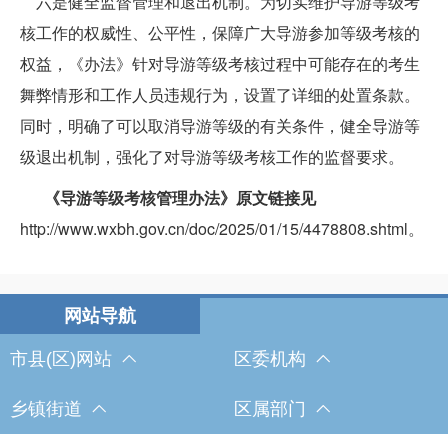
六是健全监督管理和退出机制。为切实维护导游等级考
核工作的权威性、公平性，保障广大导游参加等级考核的
权益，《办法》针对导游等级考核过程中可能存在的考生
舞弊情形和工作人员违规行为，设置了详细的处置条款。
同时，明确了可以取消导游等级的有关条件，健全导游等
级退出机制，强化了对导游等级考核工作的监督要求。
《导游等级考核管理办法》原文链接见
http://www.wxbh.gov.cn/doc/2025/01/15/4478808.shtml。
市县(区)网站
区委机构
乡镇街道
区属部门