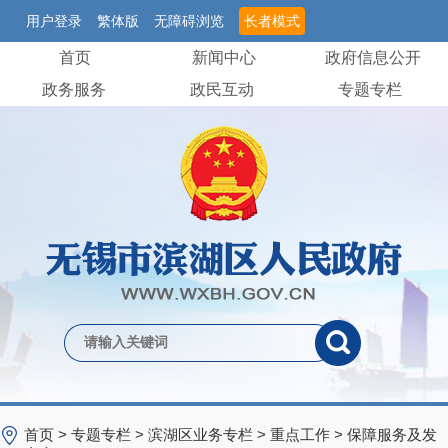
用户登录
繁体版
无障碍浏览
长者模式
首页
新闻中心
政府信息公开
政务服务
政民互动
专题专栏
首页
>
专题专栏
>
滨湖区业务专栏
>
重点工作
>
保障服务及发