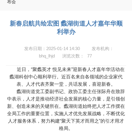
布会
新春启航共绘宏图 蠡湖街道人才嘉年华顺
利举办
发布日期：2025-01-14 14:30
发布机构：
bhq_lhjd
浏览次数：
77
近日，“聚蠡英才 悦见未来”迎新春人才嘉年华活动在
蠡湖科创中心顺利举行。近百名来自各领域的企业家代
表、人才代表齐聚一堂，共话发展，喜迎新春。
蠡湖街道党工委副书记、政协工委主任张际舟在致辞
中表示，人才是推动经济社会发展的核心力量，是引领创
新、创造未来的关键所在。蠡湖街道始终把人才工作摆在
全局工作的重要位置，实施人才优先发展战略，不断优化
人才服务体系，努力构建“聚天下英才而用之”的引才用才
格局。