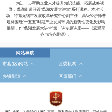
为进一步帮助企业人才提升知识技能、拓展战略视
野，蠡湖街道开设“蠡湖发展大讲堂”系列课程。本次活
动，特邀无锡市发展改革研究中心副主任、高级经济师曹
建标围绕“十五五”时期产业发展环境的趋势性变化及影响
展望，作“蠡湖发展大讲堂”第一讲专题讲座——《宏观形
势与趋势展望》。
市县(区)网站
区委机构
乡镇街道
区属部门
网站地图
|
关于我们
|
网站声明
|
隐私安全
|
联系我们
|
网站访问