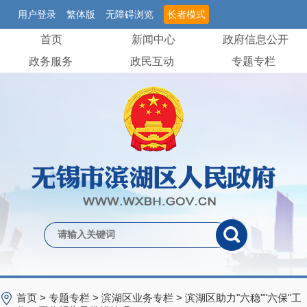
用户登录
繁体版
无障碍浏览
长者模式
首页
新闻中心
政府信息公开
政务服务
政民互动
专题专栏
首页
>
专题专栏
>
滨湖区业务专栏
>
滨湖区助力"六稳""六保"工