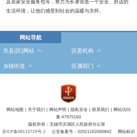
及居家安全服务包等，努力为长者营造一个安全、舒适的
生活环境，让他们感受到社会的温暖与关怀。
市县(区)网站
区委机构
乡镇街道
区属部门
网站地图
|
关于我们
|
网站声明
|
隐私安全
|
联系我们
|
网站访问
量:
47975160
版权所有：无锡市滨湖区人民政府办公室
苏ICP备08115729号-2
公安备案号：32021102000842
网站标识