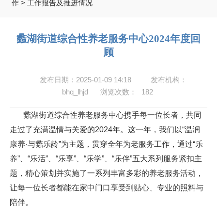
作
>
工作报告及推进情况
蠡湖街道综合性养老服务中心2024年度回
顾
发布日期：2025-01-09 14:18
发布机构：
bhq_lhjd
浏览次数：
182
蠡湖街道综合性养老服务中心携手每一位长者，共同
走过了充满温情与关爱的2024年。这一年，我们以“温润
康养·与蠡乐龄”为主题，贯穿全年为老服务工作，通过“乐
养”、“乐活”、“乐享”、“乐学”、“乐伴”五大系列服务紧扣主
题，精心策划并实施了一系列丰富多彩的养老服务活动，
让每一位长者都能在家中门口享受到贴心、专业的照料与
陪伴。