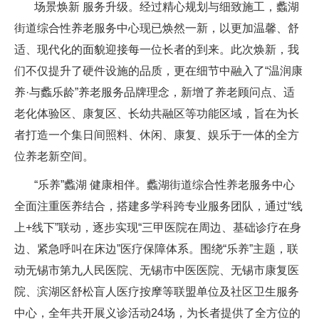
场景焕新 服务升级。经过精心规划与细致施工，蠡湖
街道综合性养老服务中心现已焕然一新，以更加温馨、舒
适、现代化的面貌迎接每一位长者的到来。此次焕新，我
们不仅提升了硬件设施的品质，更在细节中融入了“温润康
养·与蠡乐龄”养老服务品牌理念，新增了养老顾问点、适
老化体验区、康复区、长幼共融区等功能区域，旨在为长
者打造一个集日间照料、休闲、康复、娱乐于一体的全方
位养老新空间。
“乐养”蠡湖 健康相伴。蠡湖街道综合性养老服务中心
全面注重医养结合，搭建多学科跨专业服务团队，通过“线
上+线下”联动，逐步实现“三甲医院在周边、基础诊疗在身
边、紧急呼叫在床边”医疗保障体系。围绕“乐养”主题，联
动无锡市第九人民医院、无锡市中医医院、无锡市康复医
院、滨湖区舒松盲人医疗按摩等联盟单位及社区卫生服务
中心，全年共开展义诊活动24场，为长者提供了全方位的