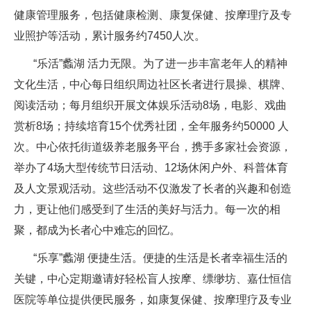
健康管理服务，包括健康检测、康复保健、按摩理疗及专
业照护等活动，累计服务约7450人次。
“乐活”蠡湖 活力无限。为了进一步丰富老年人的精神
文化生活，中心每日组织周边社区长者进行晨操、棋牌、
阅读活动；每月组织开展文体娱乐活动8场，电影、戏曲
赏析8场；持续培育15个优秀社团，全年服务约50000 人
次。中心依托街道级养老服务平台，携手多家社会资源，
举办了4场大型传统节日活动、12场休闲户外、科普体育
及人文景观活动。这些活动不仅激发了长者的兴趣和创造
力，更让他们感受到了生活的美好与活力。每一次的相
聚，都成为长者心中难忘的回忆。
“乐享”蠡湖 便捷生活。便捷的生活是长者幸福生活的
关键，中心定期邀请好轻松盲人按摩、缥缈坊、嘉仕恒信
医院等单位提供便民服务，如康复保健、按摩理疗及专业