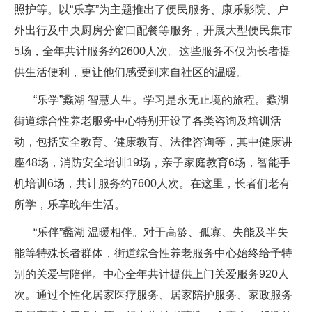
照护等。以“乐享”为主题推出了便民服务、康乐影院、户
外出行及中央厨房分窗口配餐等服务，开展大型便民集市
5场，全年共计服务约2600人次。这些服务不仅为长者提
供生活便利，更让他们感受到来自社区的温暖。
“乐学”蠡湖 智慧人生。学习是永无止境的旅程。蠡湖
街道综合性养老服务中心特别开设了各类咨询及培训活
动，包括安全教育、健康教育、法律咨询等，其中健康讲
座48场，消防安全培训19场，亲子家庭教育6场，智能手
机培训6场，共计服务约7600人次。在这里，长者们老有
所学，乐享晚年生活。
“乐伴”蠡湖 温暖相伴。对于高龄、孤寡、失能及半失
能等特殊长者群体，街道综合性养老服务中心始终给予特
别的关爱与陪伴。中心全年共计提供上门关爱服务920人
次。通过个性化居家医疗服务、居家陪护服务、家政服务