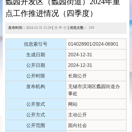
蠡园开发区（蠡园街道）2024年重
点工作推进情况（四季度）
发布时间：
2024-12-31 15:29
[
大
中
小
] 浏览次数：
319
信息索引号
014028901/2024-06901
生成日期
2024-12-31
公开日期
2024-12-31
公开时限
长期公开
发布机构
无锡市滨湖区蠡园街道办
事处
公开形式
网站
公开方式
主动公开
公开范围
面向社会