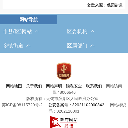
文章来源：蠡园街道
市县(区)网站
区委机构
乡镇街道
区属部门
网站地图
|
关于我们
|
网站声明
|
隐私安全
|
联系我们
|
网站访问
量:
48006546
版权所有：无锡市滨湖区人民政府办公室
苏ICP备08115729号-2
公安备案号：32021102000842
网站标识
码：3202110001