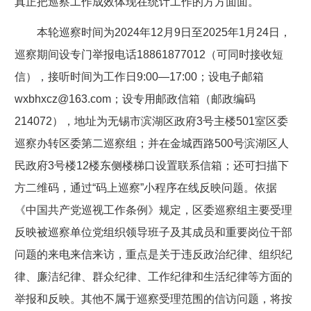
真正把巡察工作成效体现在统计工作的方方面面。
本轮巡察时间为2024年12月9日至2025年1月24日，
巡察期间设专门举报电话18861877012（可同时接收短
信），接听时间为工作日9:00—17:00；设电子邮箱
wxbhxcz@163.com；设专用邮政信箱（邮政编码
214072），地址为无锡市滨湖区政府3号主楼501室区委
巡察办转区委第二巡察组；并在金城西路500号滨湖区人
民政府3号楼12楼东侧楼梯口设置联系信箱；还可扫描下
方二维码，通过“码上巡察”小程序在线反映问题。依据
《中国共产党巡视工作条例》规定，区委巡察组主要受理
反映被巡察单位党组织领导班子及其成员和重要岗位干部
问题的来电来信来访，重点是关于违反政治纪律、组织纪
律、廉洁纪律、群众纪律、工作纪律和生活纪律等方面的
举报和反映。其他不属于巡察受理范围的信访问题，将按