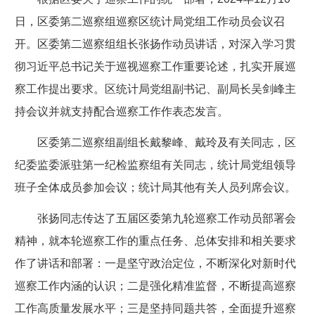
日，区委第二巡察组巡察区统计局党组工作动员会议召
开。区委第二巡察组组长张扬作动员讲话，对深入学习贯
彻习近平总书记关于巡视巡察工作重要论述，扎实开展巡
察工作提出要求。区统计局党组副书记、副局长吴剑峰主
持会议并就支持配合巡察工作作表态发言。
区委第二巡察组副组长戴黎峰、戴玲及有关同志，区
纪委监委派驻第一纪检监察组有关同志，统计局党组领导
班子全体成员参加会议；统计局其他有关人员列席会议。
张扬同志传达了五届区委第九轮巡察工作动员部署会
精神，就本轮巡察工作的重点任务、总体安排和相关要求
作了讲话和部署：一是坚守政治定位，不断深化对新时代
巡察工作内涵的认识；二是强化精准监督，不断提高巡察
工作高质量发展水平；三是坚持同题共答，全面提升巡察