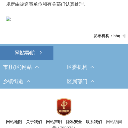
规定由被巡察单位和有关部门认真处理。
发布机构：bhq_tjj
市县(区)网站
区委机构
乡镇街道
区属部门
网站地图
|
关于我们
|
网站声明
|
隐私安全
|
联系我们
|
网站访问