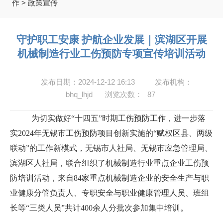
作
>
政策宣传
守护职工安康 护航企业发展｜滨湖区开展
机械制造行业工伤预防专项宣传培训活动
发布日期：2024-12-12 16:13
发布机构：
bhq_lhjd
浏览次数：
87
为切实做好
“十四五”时期工伤预防工作，进一步落
实
2024
年无锡市工伤预防项目创新实施的“赋权区县、两级
联动”的工作新模式，无锡市人社局、无锡市应急管理局、
滨湖区人社局，联合组织了机械制造行业重点企业工伤预
防培训活动，来自
84
家重点机械制造企业的安全生产与职
业健康分管负责人、专职安全与职业健康管理人员、班组
长等“三类人员”共计
400
余人分批次参加集中培训。