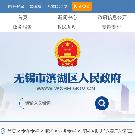
用户登录
繁体版
无障碍浏览
长者模式
首页
新闻中心
政府信息公开
政务服务
政民互动
专题专栏
首页
>
专题专栏
>
滨湖区业务专栏
>
滨湖区助力"六稳""六保"工