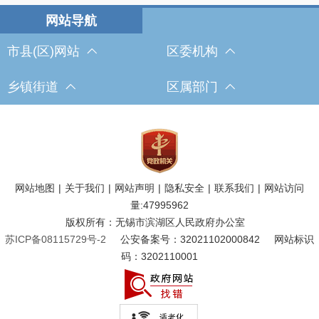
市县(区)网站
区委机构
乡镇街道
区属部门
网站地图
|
关于我们
|
网站声明
|
隐私安全
|
联系我们
|
网站访问
量:
47995962
版权所有：无锡市滨湖区人民政府办公室
苏ICP备08115729号-2
公安备案号：32021102000842
网站标识
码：3202110001