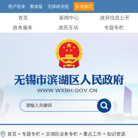
用户登录
繁体版
无障碍浏览
长者模式
首页
新闻中心
政府信息公开
政务服务
政民互动
专题专栏
首页
>
专题专栏
>
滨湖区业务专栏
>
重点工作
>
知识资源