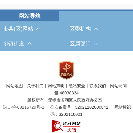
市县(区)网站
区委机构
乡镇街道
区属部门
网站地图
|
关于我们
|
网站声明
|
隐私安全
|
联系我们
|
网站访问
量:
48038334
版权所有：无锡市滨湖区人民政府办公室
苏ICP备08115729号-2
公安备案号：32021102000842
网站标识
码：3202110001