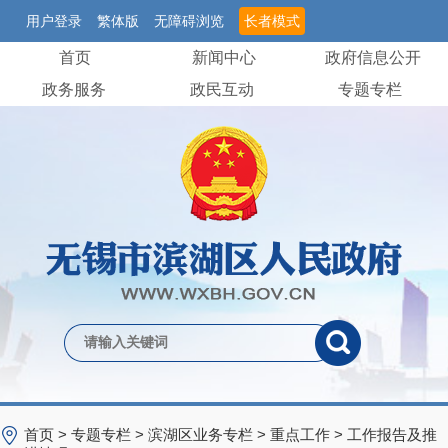
用户登录
繁体版
无障碍浏览
长者模式
首页
新闻中心
政府信息公开
政务服务
政民互动
专题专栏
首页
>
专题专栏
>
滨湖区业务专栏
>
重点工作
>
工作报告及推