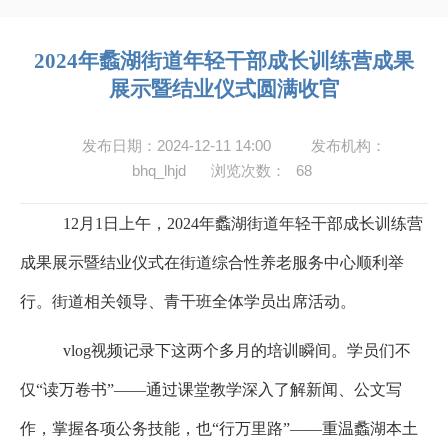
2024年蠡湖街道年轻干部成长训练营成果
展示暨结业仪式圆满收官
发布日期：2024-12-11 14:00
发布机构：
bhq_lhjd
浏览次数：
68
12
月
1
日上午，
2024
年蠡湖街道年轻干部成长训练营
成果展示暨结业仪式在街道综合性养老服务中心顺利举
行。街道相关领导、青干班全体学员出席活动。
vlog
视频记录下这两个多月的培训瞬间。学员们不
仅“读万卷书”——通过课堂教学深入了解新闻、公文写
作，掌握各项公务技能，也“行万里路”——重温蠡湖本土