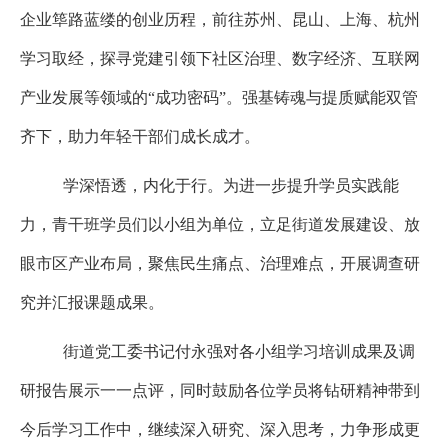
企业筚路蓝缕的创业历程，前往苏州、昆山、上海、杭州
学习取经，探寻党建引领下社区治理、数字经济、互联网
产业发展等领域的“成功密码”。强基铸魂与提质赋能双管
齐下，助力年轻干部们成长成才。
学深悟透，内化于行。为进一步提升学员实践能
力，青干班学员们以小组为单位，立足街道发展建设、放
眼市区产业布局，聚焦民生痛点、治理难点，开展调查研
究并汇报课题成果。
街道党工委书记付永强对各小组学习培训成果及调
研报告展示一一点评，同时鼓励各位学员将钻研精神带到
今后学习工作中，继续深入研究、深入思考，力争形成更