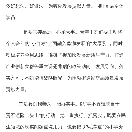
多好想法、好做法，为蠡湖发展贡献力量。同时寄语全体
学员：
一是要志存高远，心系大事。青年干部们要主动将
个人奋斗的
“小目标”全面融入蠡湖发展的“大愿景”，同时
积极培养全局思维，准确把握加快发展新质生产力、打造
产业创新集群等重大课题背后的政策动向、发展导向、落
实方向，不断增强战略眼光，为推动街道经济高质量发展
贡献力量。
二是要沉稳善为，能办实事。以
“事不畏难亲自干、
责不避险带头上”的行动自觉，重执行、抓落实，既要在民
生领域的现实问题重点用力，也要把“鸡毛蒜皮”的小事办