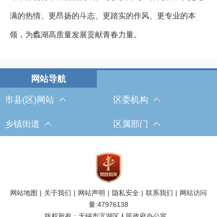
满的热情、更昂扬的斗志、更踏实的作风、更专业的本
领，为蠡湖高质量发展贡献青春力量。
市县(区)网站
区委机构
乡镇街道
区属部门
网站地图
|
关于我们
|
网站声明
|
隐私安全
|
联系我们
|
网站访问
量:
47976138
版权所有：无锡市滨湖区人民政府办公室