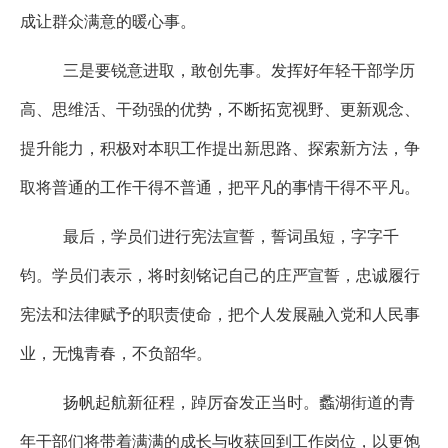
成让群众满意的暖心事。
三是要锐意进取，敢创先事。发挥好年轻干部学历
高、思维活、干劲强的优势，不断拓宽视野、更新观念、
提升能力，积极对本职工作提出新思路、探索新方法，争
取将普通的工作干得不普通，把平凡的事情干得不平凡。
最后，学员们进行宪法宣誓，誓词虽短，字字千
钧。学员们表示，将时刻铭记自己的庄严宣誓，忠诚履行
宪法和法律赋予的职责使命，把个人发展融入党和人民事
业，无愧青春，不负韶华。
扬帆起航新征程，踔厉奋发正当时。蠡湖街道的青
年干部们将带着满满的成长与收获回到工作岗位，以更饱