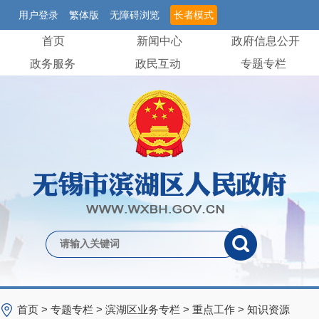
用户登录
繁体版
无障碍浏览
长者模式
首页
新闻中心
政府信息公开
政务服务
政民互动
专题专栏
首页
>
专题专栏
>
滨湖区业务专栏
>
重点工作
>
知识资源