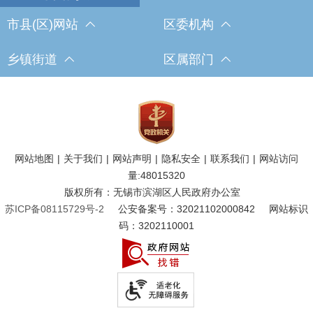
市县(区)网站
区委机构
乡镇街道
区属部门
网站地图
|
关于我们
|
网站声明
|
隐私安全
|
联系我们
|
网站访问
量:
48015320
版权所有：无锡市滨湖区人民政府办公室
苏ICP备08115729号-2
公安备案号：32021102000842
网站标识
码：3202110001