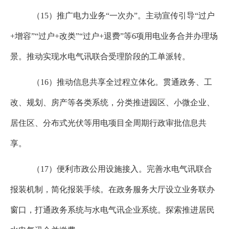
（
15
）推广电力业务“一次办”。主动宣传引导“过户
+
增容”“过户
+
改类”“过户
+
退费”等
6
项用电业务合并办理场
景。推动实现水电气讯联合受理阶段的工单派转。
（
16
）推动信息共享全过程立体化。贯通政务、工
改、规划、房产等各类系统，分类推进园区、小微企业、
居住区、分布式光伏等用电项目全周期行政审批信息共
享。
（
17
）便利市政公用设施接入。完善水电气讯联合
报装机制，简化报装手续。在政务服务大厅设立业务联办
窗口，打通政务系统与水电气讯企业系统。探索推进居民