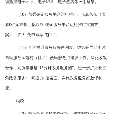
续拓展电子证照、电子印章、电子签名等应用场景。
（
10
）加强锡企服务平台运行推广。认真落实《滨
湖区“无难事、悉心办”锡企服务平台运行推广实施方
案》，扩大“免申即享”范围”。
（
11
）全面提升政务服务便利度。继续开展
24
小时
自助服务示范村（社区）便民服务点建设工作。深化政银
合作，高质量推进“
15
分钟政务服务圈”。进一步扩大长三
角政务服务“一网通办”覆盖面。实施政务服务好差评制
度。
纳税
（
12
）精细落实减税降费政策。严格规范涉及经营