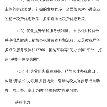
主体的财政奖励、补贴的发放程序，全面落实对小微企业
的精准税费优惠政策，多渠道推送税费优惠政策。
（
13
）优化提升纳税服务便利度。推行相关税费合
并申报及缴纳，精简办税缴费资料和流程。立足微税厅等
多点位服务载体和
12366
、征纳互动等“问办协同”平台，打
造“税费一体便民圈”。
（
14
）打造零距离税费服务。精简实体办税窗口，
构建“开放式”办税服务新场景，引导纳税人逐步形成自助
办、网上办、掌上办的“非接触式”办税习惯。
获得电力