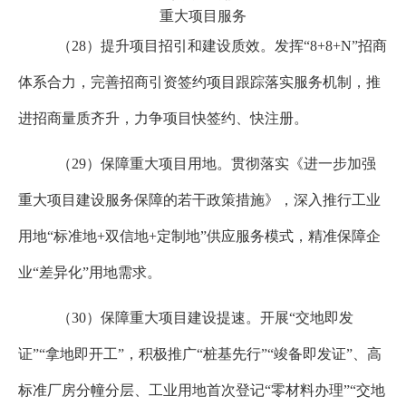
重大项目服务
（
28
）提升项目招引和建设质效。发挥“
8+8+N
”招商
体系合力，完善招商引资签约项目跟踪落实服务机制，推
进招商量质齐升，力争项目快签约、快注册。
（
29
）保障重大项目用地。贯彻落实《进一步加强
重大项目建设服务保障的若干政策措施》，深入推行工业
用地“标准地
+
双信地
+
定制地”供应服务模式，精准保障企
业“差异化”用地需求。
（
30
）保障重大项目建设提速。开展“交地即发
证”“拿地即开工”，积极推广“桩基先行”“竣备即发证”、高
标准厂房分幢分层、工业用地首次登记“零材料办理”“交地