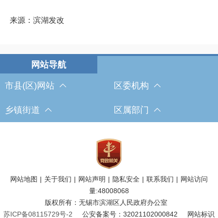
来源：滨湖发改
市县(区)网站
区委机构
乡镇街道
区属部门
网站地图
|
关于我们
|
网站声明
|
隐私安全
|
联系我们
|
网站访问
量:
48008068
版权所有：无锡市滨湖区人民政府办公室
苏ICP备08115729号-2
公安备案号：32021102000842
网站标识