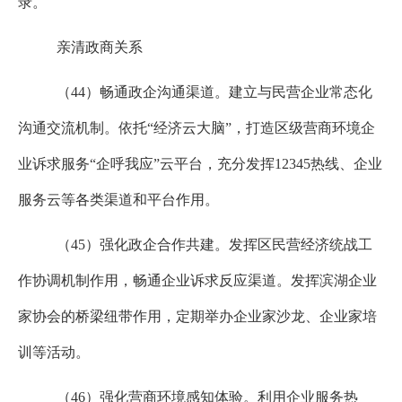
录。
亲清政商关系
（
44
）畅通政企沟通渠道。建立与民营企业常态化
沟通交流机制。依托“经济云大脑”，打造区级营商环境企
业诉求服务“企呼我应”云平台，充分发挥
12345
热线、企业
服务云等各类渠道和平台作用。
（
45
）强化政企合作共建。发挥区民营经济统战工
作协调机制作用，畅通企业诉求反应渠道。发挥滨湖企业
家协会的桥梁纽带作用，定期举办企业家沙龙、企业家培
训等活动。
（
46
）强化营商环境感知体验。利用企业服务热