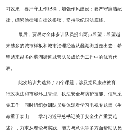
习效果；要严守工作纪律，加强作风建设；要严守廉洁纪
律，绷紧他律和自律这根弦，坚持党纪国法底线。
最后，贾晟对全体参训队员提出两点希望：希望越
来越多的城市样板和城市治理经验从蠡湖街道走出去；希
望越来越多的蠡湖街道城管队员成长为工作中的优秀代
表。
此次培训共选择了四个课题，涉及党风廉政教育、
行政执法和市容环卫管理、执法安全与防护技能、信息采
集工作，同时组织参训队员集体观看学习电视专题篇《生
命重于泰山
——学习习近平总书记关于安全生产重要论
述》，力求从理论与实践、能力与意识等多方面帮助队员