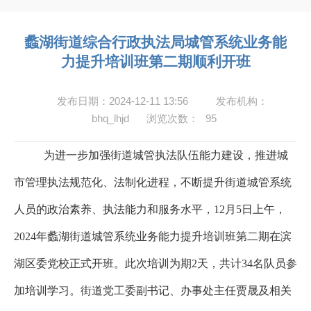
蠡湖街道综合行政执法局城管系统业务能
力提升培训班第二期顺利开班
发布日期：2024-12-11 13:56
发布机构：
bhq_lhjd
浏览次数：
95
为进一步加强街道城管执法队伍能力建设，推进城
市管理执法规范化、法制化进程，不断提升街道城管系统
人员的政治素养、执法能力和服务水平，
12
月
5
日上午，
2024
年蠡湖街道城管系统业务能力提升培训班第二期在滨
湖区委党校正式开班。此次培训为期
2
天，共计
34
名队员参
加培训学习。街道党工委副书记、办事处主任贾晟及相关