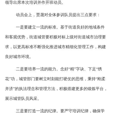
领导出席本次培训并作开班动员。
动员会上，贾晟对全体参训队员提出三点要求：
一是要建立一流的标准
。
基于街道良好的地域条件
和客观优势，街道城管要积极对标上级对街道城市治理要
求，以更高标准不断强化推进城市精细化管理工作，构建
良好城市环境。
二是要培养一流的能力
。
念好
“精”字诀、下足“绣
花”功，城管部门要树立时刻能打硬仗的思维，秉持“刚柔
并济”的执法理念和管理方法，积极搭建更多的锻炼平台，
展示城管队员风采。
三是要打造一流的纪律
。
要严守培训纪律，确保学