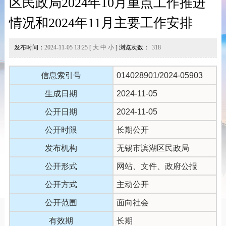
区民政局2024年10月重点工作推进
情况和2024年11月主要工作安排
发布时间：
2024-11-05 13:25
[
大
中
小
] 浏览次数：
318
信息索引号
014028901/2024-05903
生成日期
2024-11-05
公开日期
2024-11-05
公开时限
长期公开
发布机构
无锡市滨湖区民政局
公开形式
网站、文件、政府公报
公开方式
主动公开
公开范围
面向社会
有效期
长期