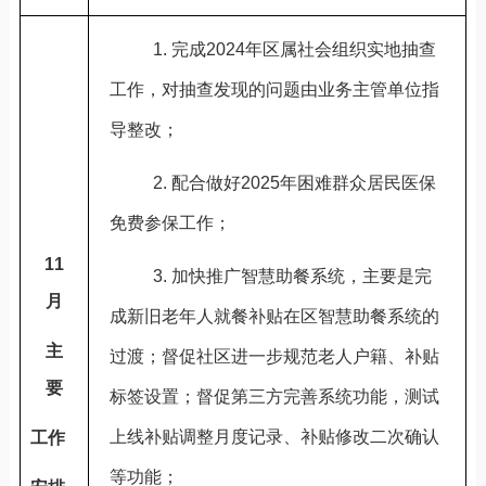
1.
完成
2024
年区属社会组织实地抽查
工作，对抽查发现的问题由业务主管单位指
导整改；
2.
配合做好
2025
年困难群众居民医保
免费参保工作；
11
3.
加快推广智慧助餐系统，主要是完
月
成新旧老年人就餐补贴在区智慧助餐系统的
主
过渡；督促社区进一步规范老人户籍、补贴
要
标签设置；督促第三方完善系统功能，测试
上线补贴调整月度记录、补贴修改二次确认
工作
等功能；