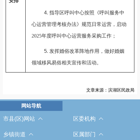
安排
4.
指导区呼叫中心按照《呼叫服务中
心运营管理考核办法》规范日常运营，启动
2025
年度呼叫中心运营服务采购工作
；
5.
发挥婚俗改革阵地作用，做好婚姻
领域移风易俗相关宣传和活动。
文章来源：滨湖区民政局
市县(区)网站
区委机构
乡镇街道
区属部门