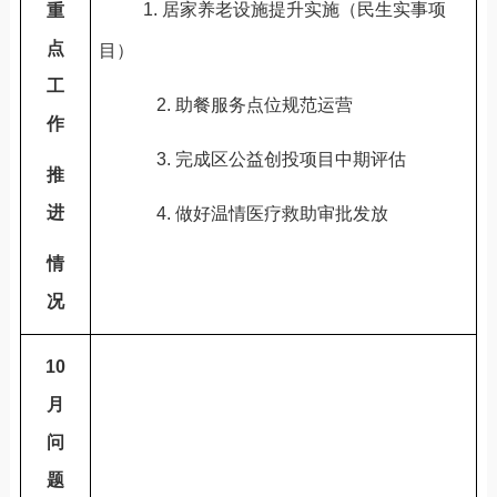
1.
居家养老设施提升实施（民生实事项
重
点
目）
工
2.
助餐服务点位规范运营
作
3.
完成区公益创投项目中期评估
推
进
4.
做好温情医疗救助审批发放
情
况
10
月
问
题