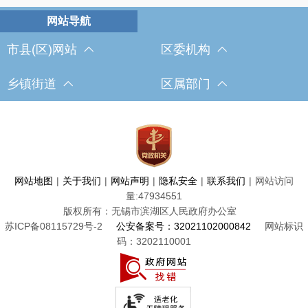
市县(区)网站
区委机构
乡镇街道
区属部门
网站地图
|
关于我们
|
网站声明
|
隐私安全
|
联系我们
|
网站访问
量:
47934551
版权所有：无锡市滨湖区人民政府办公室
苏ICP备08115729号-2
公安备案号：32021102000842
网站标识
码：3202110001