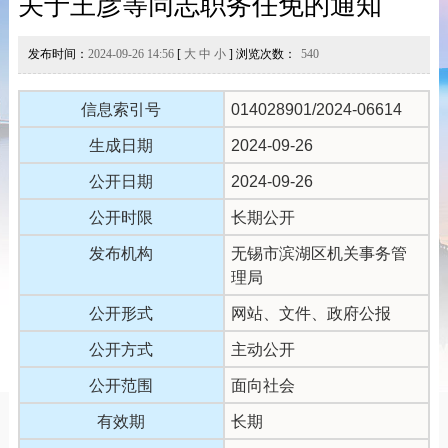
关于王彦等同志职务任免的通知
发布时间：
2024-09-26 14:56
[
大
中
小
] 浏览次数：
540
信息索引号
014028901/2024-06614
生成日期
2024-09-26
公开日期
2024-09-26
公开时限
长期公开
发布机构
无锡市滨湖区机关事务管
理局
公开形式
网站、文件、政府公报
公开方式
主动公开
公开范围
面向社会
有效期
长期