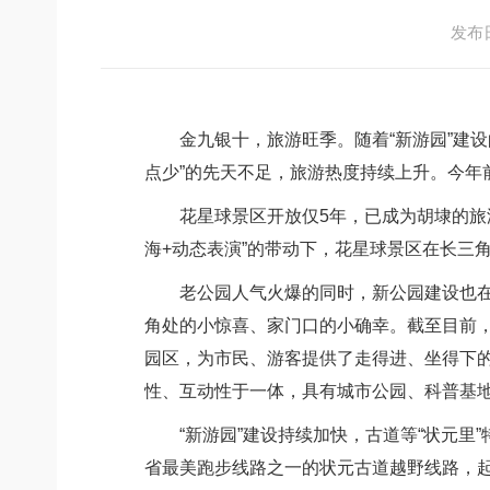
发布日期
金九银十，旅游旺季。随着“新游园”建设
点少”的先天不足，旅游热度持续上升。今年
花星球景区开放仅5年，已成为胡埭的旅游
海+动态表演”的带动下，花星球景区在长三
老公园人气火爆的同时，新公园建设也在加
角处的小惊喜、家门口的小确幸。截至目前，
园区，为市民、游客提供了走得进、坐得下的
性、互动性于一体，具有城市公园、科普基
“新游园”建设持续加快，古道等“状元里”
省最美跑步线路之一的状元古道越野线路，