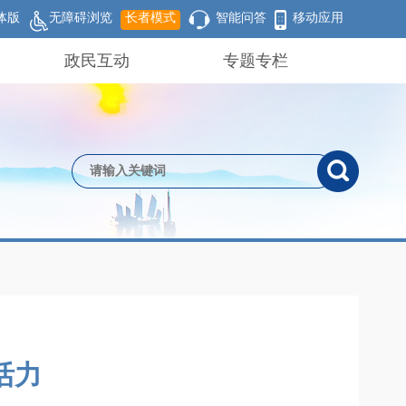
体版
无障碍浏览
长者模式
智能问答
移动应用
政民互动
专题专栏
活力