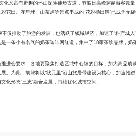
史文化又富有野趣的环山探险徒步古道，节假日高峰穿越游客数量
彩花田、花星球、山茶屿等景点串成的“花彩梯田链”已成为无锡
不仅推动了旅游的发展，也活跃了镇域经济，加速了“科产城人”
是一条小有名气的奶茶咖啡网红道，集中了18家茶饮品牌，奶茶
进会要求，各地要聚焦打造区域中心镇的目标，加大高品质购
展。为此，胡埭将以“状元里”沿山旅居带建设为核心，加速推
文化形态“三态”融合发展，持续优化城市空间。