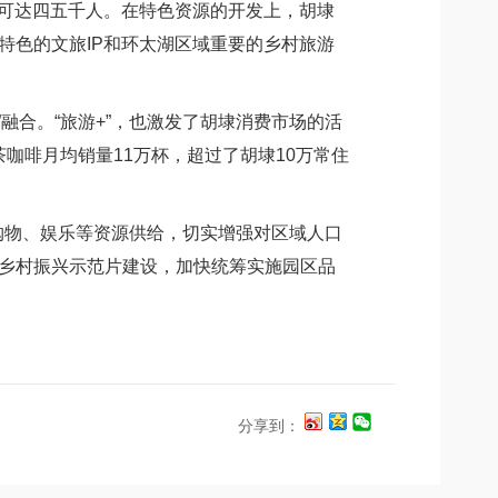
可达四五千人。在特色资源的开发上，胡埭
特色的文旅IP和环太湖区域重要的乡村旅游
融合。“旅游+”，也激发了胡埭消费市场的活
咖啡月均销量11万杯，超过了胡埭10万常住
物、娱乐等资源供给，切实增强对区域人口
进乡村振兴示范片建设，加快统筹实施园区品
分享到：