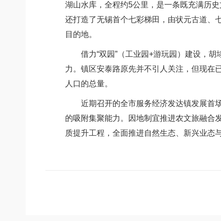
湖山水库，全程约5公里，是一条既充满历
还打造了无锡首个七彩梯田，由状元古道、七
目的地。
借力“双园”（工业园+游玩园）建设，胡埭
力。镇区安泰路原先并不引人关注，但现在已
人口的总量。
近期召开的全市服务经济发达镇发展首场推
的吸附集聚能力。因地制宜推进农文旅融合发
质提升工程，全面推进自然生态、新兴业态与