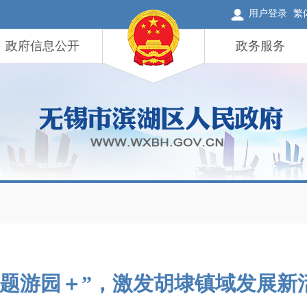
用户登录
繁
政府信息公开
政务服务
主题游园＋”，激发胡埭镇域发展新