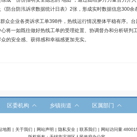
份以及《防台防汛诉求数据统计日表》2张，形成实时数据信息300余
群众企业各类诉求工单398件，热线运行情况整体平稳有序。
中心将一如既往做好热线工单的受理处置、协调督办和分析研判
群众的安全感、获得感和幸福感更加充实。
区委机构
乡镇街道
区属部门
站地图
|
关于我们
|
网站声明
|
隐私安全
|
联系我们
|
网站访问量:
48001
版权所有：无锡市滨湖区人民政府办公室