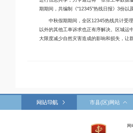
期期间，共编制《“12345”热线日报》3
中秋假期期间，全区12345热线共计受理
以外的其他工单诉求也正有序解决。区城运
大限度减少自然灾害造成的影响和损失，让
市县(区)网站
网