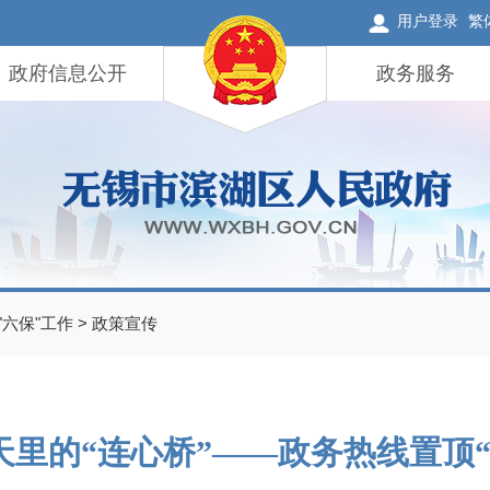
用户登录
繁
政府信息公开
政务服务
"六保"工作
>
政策宣传
天里的“连心桥”——政务热线置顶“