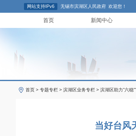
网站支持IPv6
无锡市滨湖区人民政府 欢迎您！
首页
新闻中心
首页
>
专题专栏
>
滨湖区业务专栏
>
滨湖区助力"六稳"
当好台风