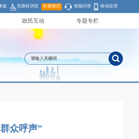
体版
无障碍浏览
长者模式
智能问答
移动应用
政民互动
专题专栏
群众呼声”