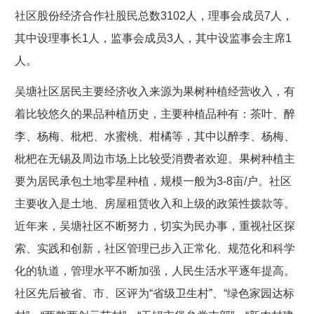
社区股份经济合作社股民总数3102人，理事会成员7人，
其中设理事长1人，监事会成员3人，其中设监事会主席1
人。
吴塘社区居民主要经济收入来源为果树种植经营收入，有
着比较悠久的果品种植历史，主要种植品种有：茶叶、醉
李、杨梅、枇杷、水蜜桃、柑橘等，其中以醉李、杨梅、
枇杷在无锡及周边市场上比较受消费者欢迎。果树种植主
要为居民承包土地零星种植，规模一般为3-8亩/户。社区
主要收入是土地、房屋租赁收入和上级的政策性拨款等。
近年来，吴塘社区不断努力，切实为民办事，重视社区探
索、实践和创新，社区管理已步入正常化、规范化和科学
化的轨道，管理水平不断加强，人民生活水平逐年提高。
社区先后被省、市、区评为“省级卫生村”、“绿色家园达标