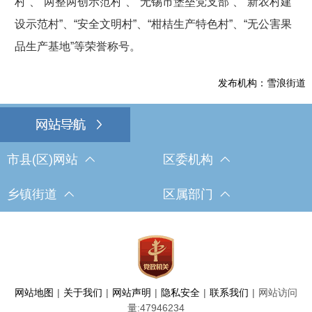
村”、“两整两创示范村”、“无锡市堡垒党支部”、“新农村建
设示范村”、“安全文明村”、“柑桔生产特色村”、“无公害果
品生产基地”等荣誉称号。
发布机构：雪浪街道
市县(区)网站
区委机构
乡镇街道
区属部门
网站地图
|
关于我们
|
网站声明
|
隐私安全
|
联系我们
|
网站访问
量:
47946234