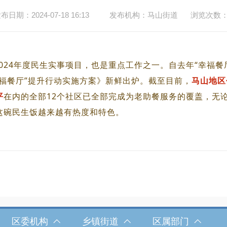
布日期：2024-07-18 16:13
发布机构：马山街道
浏览次数
2024年度民生实事项目，也是重点工作之一。自去年“幸福
福餐厅”提升行动实施方案》新鲜出炉。截至目前，
马山地区
平
在内的全部12个社区已全部完成为老助餐服务的覆盖，无
这碗民生饭越来越有热度和特色。
区委机构
乡镇街道
区属部门