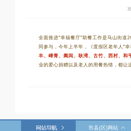
发
全面推进“幸福餐厅”助餐工作是马山街道
同参与，今年上半年，《度假区老年人“幸
丰、嶂青、阖闾、耿湾、古竹、西村、和
业的爱心捐赠以及老人的用餐热情，都让
市县(区)网站