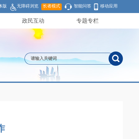
体版
无障碍浏览
长者模式
智能问答
移动应用
政民互动
专题专栏
作