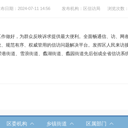
布日期：2024-07-11 14:56
发布机构：区信访局
浏览次数
工作做好，为群众反映诉求提供最大便利。全面畅通信、访、网
效、规范有序、权威管用的信访问题解决平台。发挥区人民来访
荣巷街道、雪浪街道、蠡湖街道、蠡园街道先后创成全省信访系统
区委机构
乡镇街道
区属部门