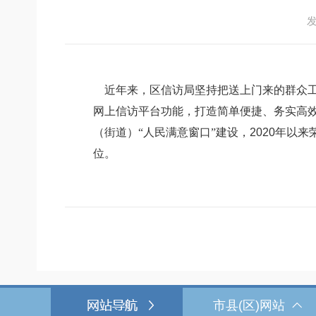
发
近年来，区信访局坚持把送上门来的群众
网上信访平台功能，打造简单便捷、务实高
（街道）“人民满意窗口”建设，
2020
年以来
位。
市县(区)网站