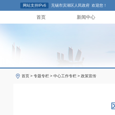
网站支持IPv6
无锡市滨湖区人民政府 欢迎您！
首页
新闻中心
首页
>
专题专栏
>
中心工作专栏
>
政策宣传