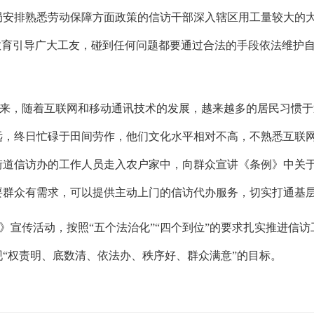
局安排熟悉劳动保障方面政策的信访干部深入辖区用工量较大的
教育引导广大工友，碰到任何问题都要通过合法的手段依法维护
来，随着互联网和移动通讯技术的发展，越来越多的居民习惯于
远，终日忙碌于田间劳作，他们文化水平相对不高，不熟悉互联
街道信访办的工作人员走入农户家中，向群众宣讲《条例》中关
群众有需求，可以提供主动上门的信访代办服务，切实打通基层
》宣传活动，按照“五个法治化”“四个到位”的要求扎实推进信
“权责明、底数清、依法办、秩序好、群众满意”的目标。