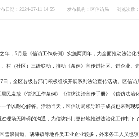
布日期：2024-07-11 14:55
发布机构：区信访局
浏览次数
之年，
5
月是《信访工作条例》实施两周年，为全面推动法治化
）、村（社区）三级联动，推动《条例》宣传进社区、进企业、
17
日
，全区各级各部门积极组织开展系列法治宣传活动。区信访
区居民发放《信访工作条例》《信访法治宣传手册》《信访法治
一一予以耐心解答。活动当天，区信访局领导班子成员也来到现
通过现场无障碍的沟通，为信访部门更好地推进法治化工作打下
区雪浪街道、胡埭镇等地各类工业企业较多，外来务工人员也较