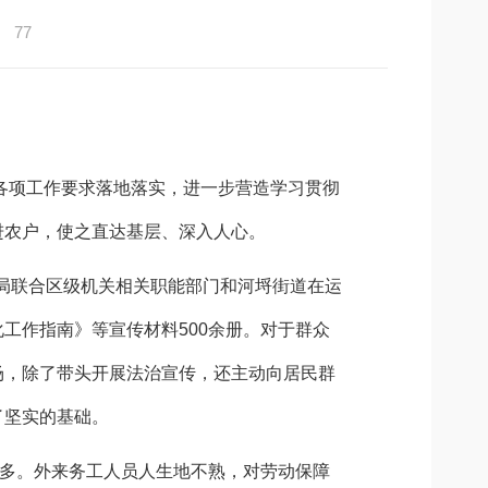
：
77
各项工作要求落地落实，进一步营造学习贯彻
进农户，使之直达基层、深入人心。
局联合区级机关相关职能部门和河埒街道在运
化工作指南》等宣传材料
500
余册。对于群众
场，除了带头开展法治宣传，还主动向居民群
了坚实的基础。
多。外来务工人员人生地不熟，对劳动保障