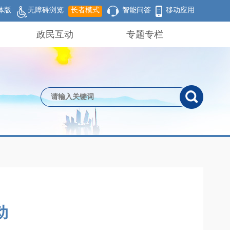
体版
无障碍浏览
长者模式
智能问答
移动应用
政民互动
专题专栏
动