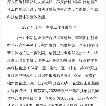
深入实施创新驱动发展战略，蹄疾步稳推动科技创新各
项工作阔步迈进，加快形成新质生产力，全面提升区域
科技创新体系整体效能。
一、2024年上半年主要工作开展情况
（一）创新型企业培育取得新进展。牢牢抓住创新
型企业这个牛鼻子，靶向发力，精准施策，企业科技创
新主体地位进一步巩固。创新型企业集群逐步壮大。组
建高企培育专班，调整优化高企相关政策，筛选摸排各
类科技企业1024家，逐一发动、逐一对接，共303家企
业计划申报高企；组织申报省独角兽企业2家、省潜在
独角兽企业13家、江苏瞪羚企业23家。企业自主创新能
力稳步增强。中科芯获得2023年度长三角科技创新共同
体联合攻关项目立项，立项金额300万元；江苏省科学
技术奖提名8项，推荐申报市工程技术研究中心83项、