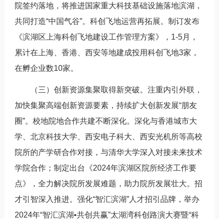
院签约落地，将推进国家重大科技基础设施落地滨湖，
共同打造“中国气谷”。科创飞地运营再拓展。制订发布
《滨湖区上海科创飞地建设工作管理方案》，1-5月，
累计在上海、香港、西安等地建成投用科创飞地3家，
在孵企业数10家。
（三）创新资源集聚取得新突破。注重内引外联，
加快集聚高端创新资源要素，持续扩大创新发展“朋友
圈”。校地院地合作共建不断深化。深化与香港城市大
学、北京科技大学、西安电子科大、西安光机所等高校
院所的产学研合作对接，与清华大学深入对接未来技术
学院合作；制定出台《2024年滨湖区院所经济工作要
点》，全力解决院所发展难题，助力院所发展壮大。招
才引智深入推进。强化“智汇滨湖”人才招引品牌，举办
2024年“智汇滨湖•共创共赢”太湖湾科创路演大赛暨“科