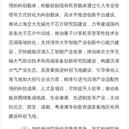
理的科创载体，积极鼓励现有民营载体通过引入专业管
理等方式转化为科创载体。高水平推进创新平台建设。
推动上海交大无锡光子芯片研究院建设，力争建成国内
首条光子芯片中试线，推动量子计算机等变革性技术在
滨湖落地转化；支持清华大学智能产业创新中心能力建
设，尽快赋能滨湖人工智能产业发展；推动南京大学无
锡大气前沿技术和高端装备创新研究院建设，构建滨湖
大气产业生态。高质量推进科创飞地建设。引导推动上
海飞地加大招引企业力度，精准引进与滨湖产业适配性
强的科技成果、人才及项目，尽快提升入驻率；推动各
板块围绕集成电路、生命健康、先进制造等产业，主动
到北京、西安、成都、粤港澳等创新资源富集地区布局
建设科创飞地。
（三）加快推动院所经济量质齐升。落实校地院地