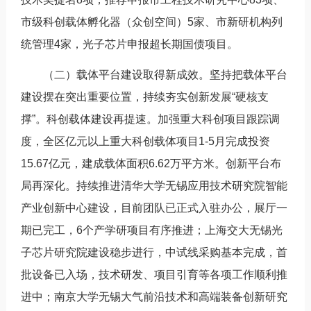
市级科创载体孵化器（众创空间）5家、市新研机构列
统管理4家，光子芯片申报超长期国债项目。
（二）载体平台建设取得新成效。坚持把载体平台
建设摆在突出重要位置，持续夯实创新发展“硬核支
撑”。科创载体建设再提速。加强重大科创项目跟踪调
度，全区亿元以上重大科创载体项目1-5月完成投资
15.67亿元，建成载体面积6.62万平方米。创新平台布
局再深化。持续推进清华大学无锡应用技术研究院智能
产业创新中心建设，目前团队已正式入驻办公，展厅一
期已完工，6个产学研项目有序推进；上海交大无锡光
子芯片研究院建设稳步进行，中试线采购基本完成，首
批设备已入场，技术研发、项目引育等各项工作顺利推
进中；南京大学无锡大气前沿技术和高端装备创新研究