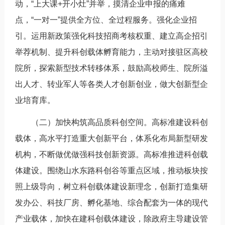
动，“上大课+开小灶”并举，摸清企业申报的痛难
点，“一对一”提供全方位、全过程服务。强化企业招
引。运用新政策强化科技招商考核权重、建立高企招引
举荐机制、提升科创载体孵育能力，主动对接驻区高校
院所，探索新型技术转移体系，鼓励高校师生、院所溢
出人才、转业军人等各类人才创新创业，做大创新型企
业培育库。
（二）加快构筑高品质科创空间。高标准建设科创
载体，高水平打造重大创新平台，体系化布局新型研发
机构，不断做优做强科技创新资源。高标准推进科创载
体建设。围绕山水东路科创谷等重点区域，推动板块按
照上级导向，树立科创载体建设新理念，创新打造集研
发办公、科技厂房、孵化基地、综合配套为一体的现代
产业载体，加快在建科创载体建设，除政府主导建设管