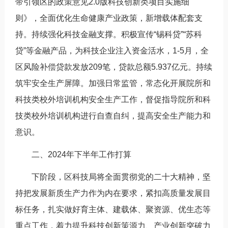
带引领区的政策意见2.0版科技创新类项目实施细
则》，全面优化生命健康产业政策，新增载体配套支
持。持续强化科技金融支撑。积极宣传“锡科贷”“苏科
贷”等金融产品，为科技企业注入资金活水，1-5月，全
区风险补偿贷款发放209笔，贷款总额5.937亿元。持续
筑牢安全生产屏障。加强日常监管，常态化开展院所和
科技类校外培训机构安全生产工作，督促指导院所和科
技类校外培训机构进行自查自纠，提高安全生产能力和
意识。
二、2024年下半年工作打算
下阶段，区科技局将全面贯彻党的二十大精神，坚
持把发展新质生产力作为内在要求，紧扣高质量发展目
标任务，扎实做好育主体、建载体、聚资源、优生态等
重点工作，着力提升科技创新策源力、产业创新突破力