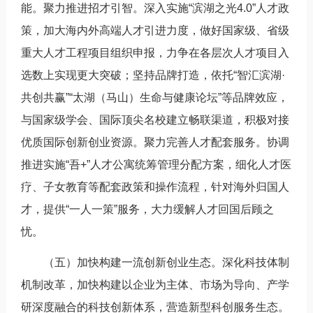
能。聚力推进招才引智。深入实施“滨湖之光4.0”人才政
策，加大海内外高端人才引进力度，做好国家级、省级
重大人才工程项目组织申报，力争在各层次人才项目入
选数上实现更大突破；坚持品牌打造，依托“智汇滨湖·
共创共赢”“太湖（马山）生命与健康论坛”等品牌效应，
与国家级学会、国际顶尖名校建立畅联渠道，积极对接
优质国际创新创业资源。聚力完善人才配套服务。协调
推进实施“吾+”人才公寓统筹管理分配方案，细化人才医
疗、子女教育等配套政策和操作流程，针对海外归国人
才，提供“一人一策”服务，大力缓解人才回国后顾之
忧。
（五）加快构建一流创新创业生态。深化科技体制
机制改革，加快构建以企业为主体、市场为导向、产学
研深度融合的科技创新体系，营造新型科创服务生态。