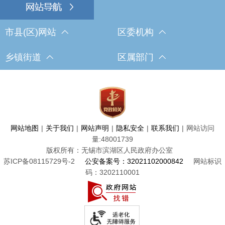
市县(区)网站
区委机构
乡镇街道
区属部门
网站地图
|
关于我们
|
网站声明
|
隐私安全
|
联系我们
|
网站访问
量:
48001739
版权所有：无锡市滨湖区人民政府办公室
苏ICP备08115729号-2
公安备案号：32021102000842
网站标识
码：3202110001