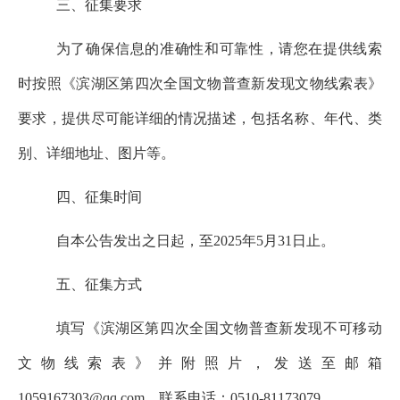
三、征集要求
为了确保信息的准确性和可靠性，请您在提供线索
时按照《滨湖区第四次全国文物普查新发现文物线索表》
要求，提供尽可能详细的情况描述，包括名称、年代、类
别、详细地址、图片等。
四、征集时间
自本公告发出之日起，至202
5
年
5
月
31
日止。
五、征集方式
填写《滨湖区第四次全国文物普查新发现不可移动
文物线索表》并附照片，发送至邮箱
1059167303
@qq.com
。联系电话：
0510-
81173079
。