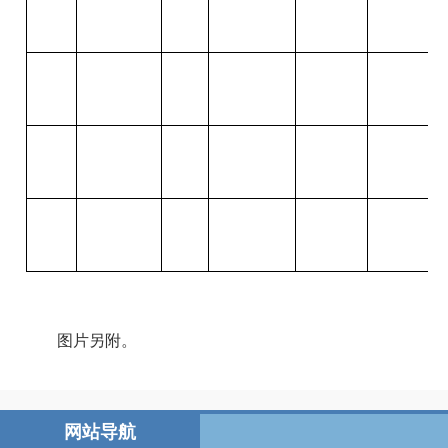
图片
另附。