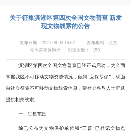
关于征集滨湖区第四次全国文物普查 新发
现文物线索的公告
发布日期：2024-06-03 15:52
发布机构：区文
化体育和旅游局
浏览次数：
150
滨湖
区第四次全国文物普查已经正式启动，为全面
掌握
我
区不可移动文物资源情况，做到“应保尽保”，
现
面
向社会征集不可移动文物线索信息，望
社会
各界人士踊跃
提供相关线索。
一、征集范围
除
已公布为文物保护单位和“三普”已登记文物点