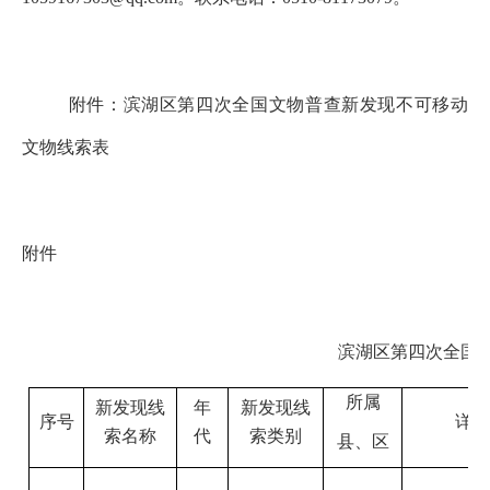
附件：滨湖区第四次全国文物普查新发现不可移动
文物线
索表
附件
滨湖区
第四次全国
所属
新发现线
年
新发现线
序号
详
索名称
代
索类别
县、区