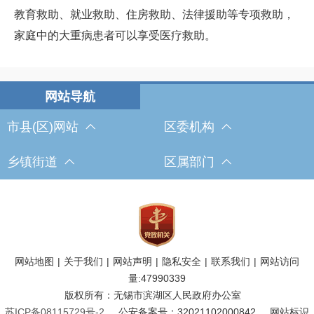
教育救助、就业救助、住房救助、法律援助等专项救助，
家庭中的大重病患者可以享受医疗救助。
市县(区)网站
区委机构
乡镇街道
区属部门
网站地图
|
关于我们
|
网站声明
|
隐私安全
|
联系我们
|
网站访问
量:
47990339
版权所有：无锡市滨湖区人民政府办公室
苏ICP备08115729号-2
公安备案号：32021102000842
网站标识