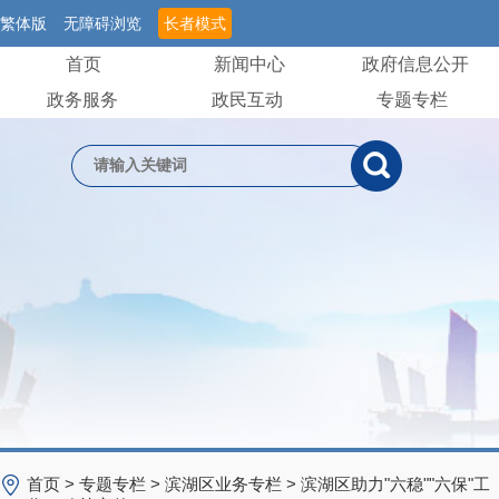
繁体版
无障碍浏览
长者模式
首页
新闻中心
政府信息公开
政务服务
政民互动
专题专栏
首页
>
专题专栏
>
滨湖区业务专栏
>
滨湖区助力"六稳""六保"工