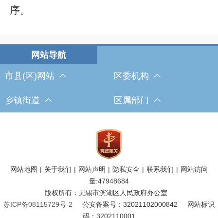
序。
市县(区)网站
区委机构
乡镇街道
区属部门
网站地图
|
关于我们
|
网站声明
|
隐私安全
|
联系我们
|
网站访问
量:
47948684
版权所有：无锡市滨湖区人民政府办公室
苏ICP备08115729号-2
公安备案号：32021102000842
网站标识
码：3202110001