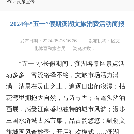
作
>
政策宣传
2024年“五一”假期滨湖文旅消费活动简报
发布日期：2024-05-06 16:26
发布机构：区文
化体育和旅游局
浏览次数：
“五一”小长假期间，滨湖各景区景点活
动多多，客流络绎不绝，文旅市场活力满
满。清晨在灵山之上，追逐日出的浪漫；拈
花湾里拥抱大自然，写诗寻香；看鼋头渚油
画展，感受江南盛地独特的城市风韵；漫步
三国水浒城古风市集，品古韵悠悠；融创文
旅城国风奇妙季，开启狂欢模式……滨湖