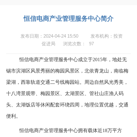
恒信电商产业管理服务中心简介
发布日期：2024-04-24 15:50
发布机构：投资
促进局
浏览次数：
97
恒信电商产业管理服务中心成立于
2015
年，地处无
锡市滨湖区风景秀丽的梅园风景区，北依青龙山，南临梅
梁湖，西靠轨道交通二号线梅园站。周边自然风光秀美，
十八湾景观带、梅园景区、太湖景区、管社山庄渔人码
头、太湖饭店等休闲配套环绕四周，地理位置优越，交通
便利。
恒信电商产业管理服务中心拥有载体近
18
万平方