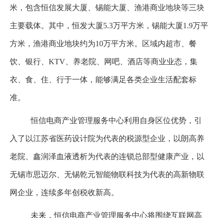
米，包含恒信发展大厦、锡能大厦、渔港商业地块等三块
主要载体。其中，恒发大厦
5.3
万平方米，锡能大厦
1.9
万平
方米，渔港商业地块约为
10
万平方米。区域内超市、餐
饮、银行、
KTV
、养老院、网吧、酒店等商业业态，集
衣、食、住、行于一体，能够满足各类企业生活配套标
准。
恒信电商产业管理服务中心利用自身区位优势，引
入了以江苏省医药设计院为代表的税源型企业，以朗高养
老院、鑫润泽血液透析为代表的连锁总部型健康产业，以
无锡市思迈尔、无锡乾元智能物联科技为代表的高新物联
网企业，连续多年创税收新高。
未来，恒信电商产业管理服务中心将围绕互联网高