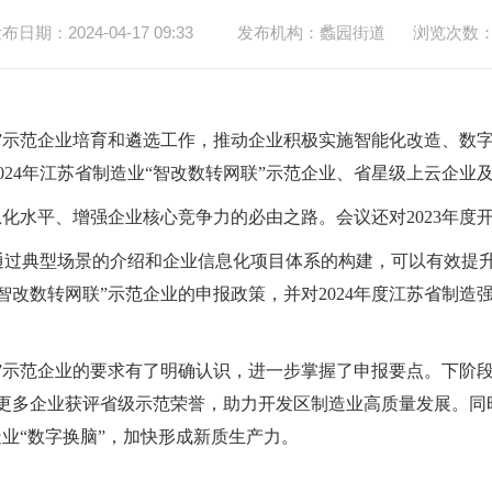
布日期：2024-04-17 09:33
发布机构：蠡园街道
浏览次数
”示范企业培育和遴选工作，推动企业积极实施智能化改造、数
024
年江苏省制造业“智改数转网联”示范企业、省星级上云企业
息化水平、增强企业核心竞争力的必由之路。会议还对
2023
年度
过典型场景的介绍和企业信息化项目体系的构建，可以有效提升
智改数转网联”示范企业的申报政策，并对
2024
年度江苏省制造
联”示范企业的要求有了明确认识，进一步掌握了申报要点。下阶
区更多企业获评省级示范荣誉，助力开发区制造业高质量发展。同
造业“数字换脑”，加快形成新质生产力。