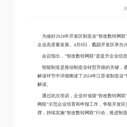
发
为做好
2024
年开发区制造业“智改数转网联
企业高质量发展。
4
月
8
日，蠡园开发区举办
2
会议指出，
“智改数转网联”是提升企业信
智能制造是推动制造业转型升级的关键，通
解读环节中详细阐述了
2024
年江苏省制造业“
解读。
通过此次培训，企业对省级
“智改数转网
网联”示范企业培育和申报工作，争取开发
撑，持续实施“智改数转网联”行动，推进制