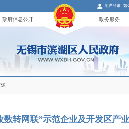
用户登录
繁
政府信息公开
政务服务
资源
改数转网联”示范企业及开发区产