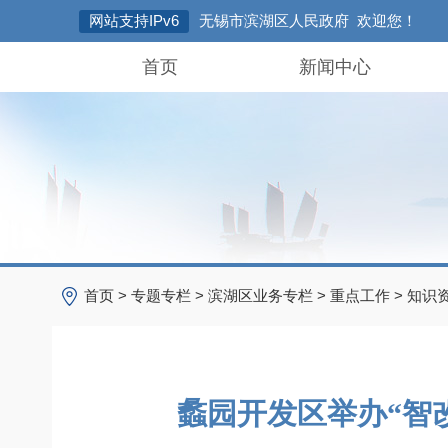
网站支持IPv6
无锡市滨湖区人民政府 欢迎您！
首页
新闻中心
首页
>
专题专栏
>
滨湖区业务专栏
>
重点工作
>
知识
蠡园开发区举办“智