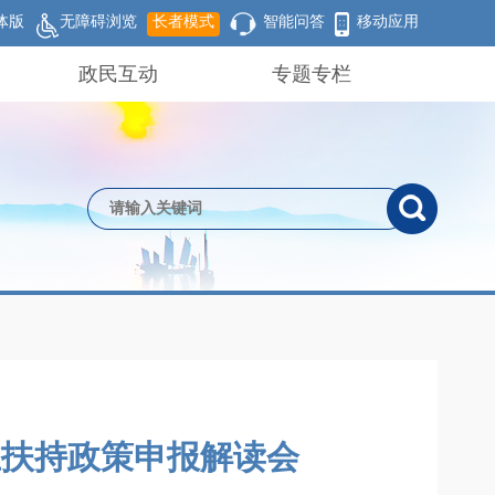
体版
无障碍浏览
长者模式
智能问答
移动应用
政民互动
专题专栏
业扶持政策申报解读会