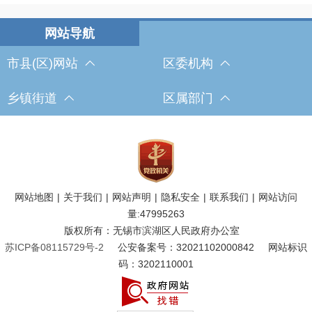
市县(区)网站
区委机构
乡镇街道
区属部门
网站地图
|
关于我们
|
网站声明
|
隐私安全
|
联系我们
|
网站访问
量:
47995263
版权所有：无锡市滨湖区人民政府办公室
苏ICP备08115729号-2
公安备案号：32021102000842
网站标识
码：3202110001