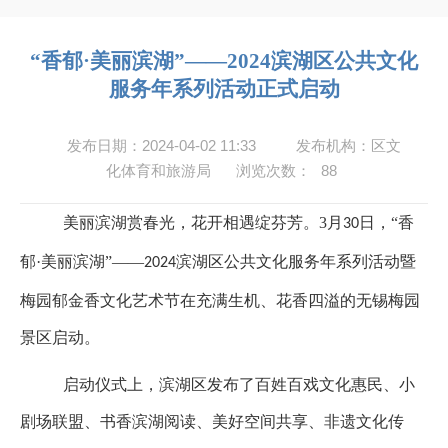
“香郁·美丽滨湖”——2024滨湖区公共文化
服务年系列活动正式启动
发布日期：2024-04-02 11:33
发布机构：区文
化体育和旅游局
浏览次数：
88
美丽滨湖赏春光，花开相遇绽芬芳。3
月
日，“香
30
郁·美丽滨湖”——
滨湖区公共文化服务年系列活动暨
2024
梅园郁金香文化艺术节在充满生机、花香四溢的无锡梅园
景区启动。
启动仪式上，滨湖区发布了百姓百戏文化惠民、小
剧场联盟、书香滨湖阅读、美好空间共享、非遗文化传