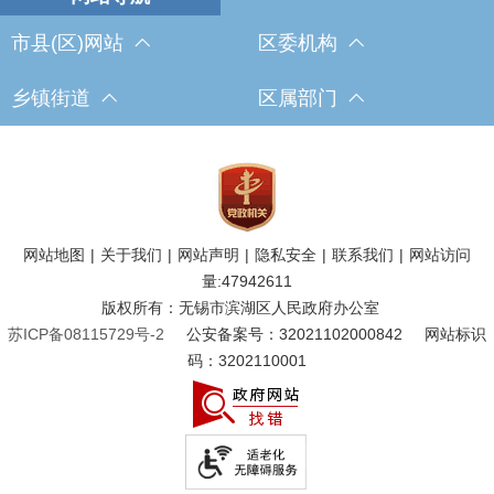
市县(区)网站
区委机构
乡镇街道
区属部门
网站地图
|
关于我们
|
网站声明
|
隐私安全
|
联系我们
|
网站访问
量:
47942611
版权所有：无锡市滨湖区人民政府办公室
苏ICP备08115729号-2
公安备案号：32021102000842
网站标识
码：3202110001