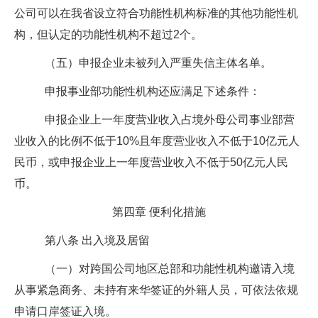
公司可以在我省设立符合功能性机构标准的其他功能性机
构，但认定的功能性机构不超过
2
个。
（五）申报企业未被列入严重失信主体名单。
申报事业部功能性机构还应满足下述条件：
申报企业上一年度营业收入占境外母公司事业部营
业收入的比例不低于
10%
且年度营业收入不低于
10
亿元人
民币，或申报企业上一年度营业收入不低于
50
亿元人民
币。
第四章
便利化措施
第八条
出入境及居留
（一）对跨国公司地区总部和功能性机构邀请入境
从事紧急商务、未持有来华签证的外籍人员，可依法依规
申请口岸签证入境。