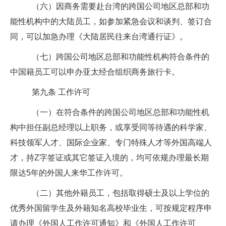
（六）因商务需要赴台湾的跨国公司地区总部和功
能性机构中的大陆员工，如参加紧急会议和谈判、签订合
同，可以加急办理《大陆居民往来台湾通行证》。
（七）跨国公司地区总部和功能性机构符合条件的
中国籍员工可以申办亚太经合组织商务旅行卡。
第九条
工作许可
（一）在符合条件的跨国公司地区总部和功能性机
构中担任副总经理以上职务，或享受同等待遇的科学家、
科技领军人才、国际企业家、专门特殊人才等外国高端人
才，持
Z
字签证或其它签证入境的，均可依规办理最长期
限达
5
年的外国人来华工作许可。
（二）其他外籍员工，包括取得硕士及以上学位的
优秀外国留学生及外籍知名高校毕业生，可按规定程序申
请办理《外国人工作许可通知》和《外国人工作许可