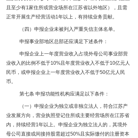
且至少有
1
家住所或营业场所在江苏省以外地区），且需
正常开展生产经营活动
1
年以上，有持续业务贡献。
（四）申报企业未被列入严重失信主体名单。
申报事业部地区总部还应满足下述条件：
申报企业上一年度营业收入占境外母公司事业部营
业收入的比例不低于
10%
且年度营业收入不低于
10
亿元人
民币，或申报企业上一年度营业收入不低于
50
亿元人民
币。
第七条
申报功能性机构应满足以下条件：
（一）申报企业为独立或非独立法人，符合江苏产
业发展方向，营业执照登记住所或主要经营场所在江苏省
内，持续经营
1
年以上。申报企业为独立法人的，其境外
母公司直接或间接持股需超过
50%
且实际缴付的注册资本