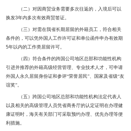
（二）对因商贸业务需要多次往返的，入境后可以
换发
3
年内多次有效商贸签证。
（三）对需在我省长期居留的外籍员工，符合相关
条件的，可以凭外国人工作许可证和单位函件申办有效期
5
年以内的工作类居留许可。
（四）符合条件的跨国公司地区总部和功能性机构
引进并推荐的外籍高级经营管理、专业技术人才，可申请
外国人永久居留身份证和参评“荣誉居民”、国家及省级“友
谊奖”。
（五）跨国公司地区总部和功能性机构法定代表人
以及相关的高级管理人员凭省商务厅的认定证明在办理健
康证明时，海关有关部门可采取预约办理、优先办理等便
利措施。