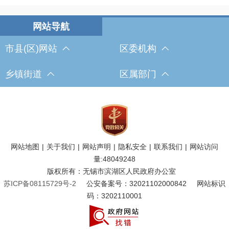
市县(区)网站
区委机构
乡镇街道
区属部门
网站地图
|
关于我们
|
网站声明
|
隐私安全
|
联系我们
|
网站访问
量:
48049248
版权所有：无锡市滨湖区人民政府办公室
苏ICP备08115729号-2
公安备案号：32021102000842
网站标识
码：3202110001