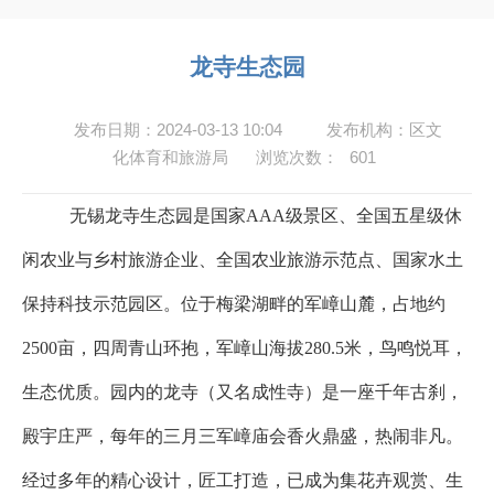
龙寺生态园
发布日期：2024-03-13 10:04
发布机构：区文
化体育和旅游局
浏览次数：
601
无锡龙寺生态园是国家AAA级景区、全国五星级休
闲农业与乡村旅游企业、全国农业旅游示范点、国家水土
保持科技示范园区。位于梅梁湖畔的军嶂山麓，占地约
2500亩，四周青山环抱，军嶂山海拔280.5米，鸟鸣悦耳，
生态优质。园内的龙寺（又名成性寺）是一座千年古刹，
殿宇庄严，每年的三月三军嶂庙会香火鼎盛，热闹非凡。
经过多年的精心设计，匠工打造，已成为集花卉观赏、生