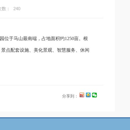
次数：
240
位于马山最南端，占地面积约1250亩。根
。景点配套设施、美化景观、智慧服务、休闲
分享到：