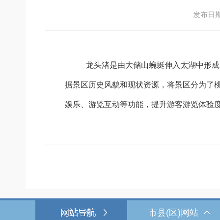
发布日期：2
龙头渚是由大储山蜿蜒伸入太湖中形成
据景区历史风貌和现状资源，将景区分为了
娱乐、游览互动等功能，提升游客游览体验
市县(区)网站