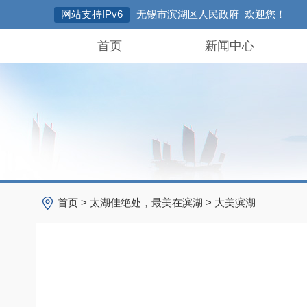
网站支持IPv6
无锡市滨湖区人民政府 欢迎您！
首页
新闻中心
首页
>
太湖佳绝处，最美在滨湖
>
大美滨湖