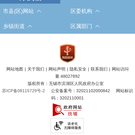
市县(区)网站
区委机构
乡镇街道
区属部门
网站地图
|
关于我们
|
网站声明
|
隐私安全
|
联系我们
|
网站访问
量:
48027892
版权所有：无锡市滨湖区人民政府办公室
苏ICP备08115729号-2
公安备案号：32021102000842
网站标识
码：3202110001