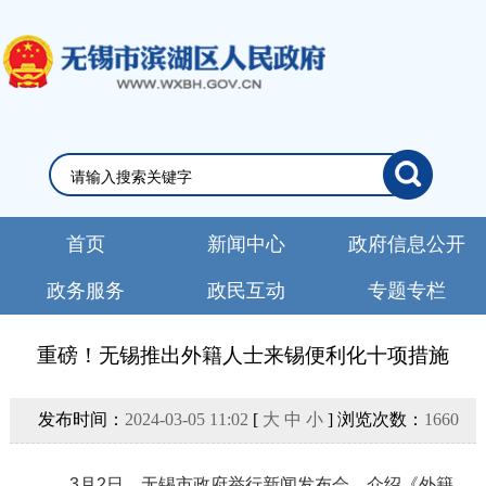
首页
新闻中心
政府信息公开
政务服务
政民互动
专题专栏
重磅！无锡推出外籍人士来锡便利化十项措施
发布时间：
2024-03-05 11:02
[
大
中
小
] 浏览次数：
1660
3
月
2
日，无锡市政府举行新闻发布会，介绍《外籍