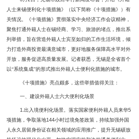
人士来锡便利化十项措施》（以下简称《十项措施》）有
关情况。《十项措施》贯彻落实中央经济工作会议精神，
聚焦打通外籍人士在锡经商、学习、旅游的堵点，推出系
列举措，旨在营造外籍人士宾至如归的工作生活环境，倾
力打造外商投资最满意城市，更好地服务保障高水平对外
开放，服务促进高质量发展。记者获悉，无锡是全省首个
以“系统集成”的形式推出外籍人士便利化措施的城市。
《十项措施》亮点颇多，这些举措值得关注：
一、建设外籍人士六大便利化场景
1.
出入境便利化场景。落实国家便利外籍人员来华
5
项措施，争取落地
144
小时过境免签政策，持续加强外国
人永久居留身份证在相关领域的应用推广，提升无锡硕放