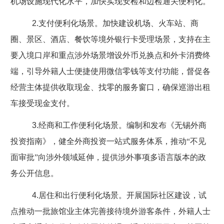
机场设施现代化水平，加快实现安检和边检通关便利化。
2.
支付便利化场景。加快建设机场、火车站、商
圈、景区、酒店、餐饮等境外银行卡受理场景，支持在主
要入境口岸和重点涉外场景增设外币兑换点和外卡消费终
端，引导外籍人士便捷使用微信零钱等支付功能，督促各
经营主体提供收取现金、找零的服务窗口，确保巡游出租
车接受现金支付。
3.
经商和工作便利化场景。编制和发布《无锡外商
投资指南》，健全外商投资一站式服务体系，推动“不见
面审批”向涉外领域延伸，提供涉外事项多语言版本的政
务公开信息。
4.
居住和出行便利化场景。开展国际社区建设，试
点推动一批旅馆业主体完善接待境外游客条件，外籍人士