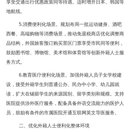
享受交通出行优惠政策同等待遇。适时增开日本、韩国等
地航线。
5.
消费便利化场景。规划布局一批运动健身、酒吧
西餐、高端购物等消费场景，推动免退税商店优化调整商
品结构，外国旅客预订购买景区门票享受市民同等便利，
鼓励图书馆、博物馆、美术馆和体育馆等创新外籍人士服
务方式。
6.
教育医疗便利化场景。加强外籍人员子女学校建
设，接受外籍学生到普通公办、民办中小学、幼儿园就
读，扩大在锡留学生的来源国别、留学类别和规模。支持
医院提供涉外医疗服务，配备具备外语交流能力的医护人
员，鼓励有条件的市属医院开通互联网英文导医服务。
二、优化外籍人士便利化整体环境