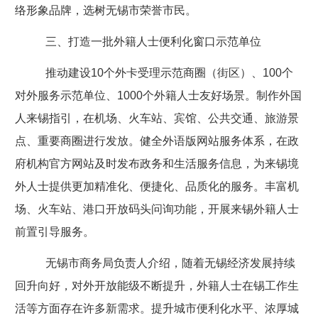
络形象品牌，选树无锡市荣誉市民。
三、打造一批外籍人士便利化窗口示范单位
推动建设
10
个外卡受理示范商圈（街区）、
100
个
对外服务示范单位、
1000
个外籍人士友好场景。制作外国
人来锡指引，在机场、火车站、宾馆、公共交通、旅游景
点、重要商圈进行发放。健全外语版网站服务体系，在政
府机构官方网站及时发布政务和生活服务信息，为来锡境
外人士提供更加精准化、便捷化、品质化的服务。丰富机
场、火车站、港口开放码头问询功能，开展来锡外籍人士
前置引导服务。
无锡市商务局负责人介绍，随着无锡经济发展持续
回升向好，对外开放能级不断提升，外籍人士在锡工作生
活等方面存在许多新需求。提升城市便利化水平、浓厚城