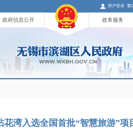
用户登录
繁
政府信息公开
政务服务
拈花湾入选全国首批“智慧旅游”项