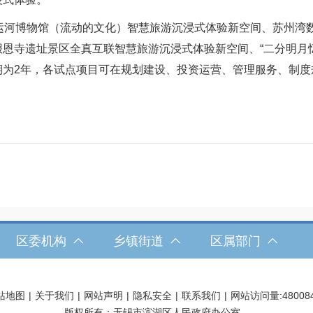
河博物馆（流动的文化）智慧旅游沉浸式体验新空间、苏州湾
恩寺遗址景区全真互联智慧旅游沉浸式体验新空间、“二分明月忆
期为2年，各试点项目可在规划建设、投资运营、管理服务、制度
区委机构
乡镇街道
区属部门
站地图
|
关于我们
|
网站声明
|
隐私安全
|
联系我们
|
网站访问量:
48008
版权所有：无锡市滨湖区人民政府办公室