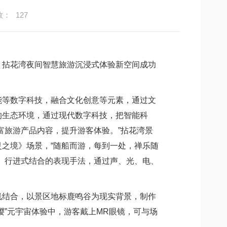
数：
127
拈花湾夜间智慧旅游沉浸式体验新空间成功
等数字科技，融合文化创意等元素，通过文
的生态环境，通过现代数字科技，把智能科
富旅游产品内容，提升游客体验。”拈花湾景
之境》场景，“随船而游，每到一处，禅乐随
、行进式结合的表现手法，通过声、光、电、
结合，以景区地标鹿鸣谷为现实背景，制作
”元宇宙体验中，游客戴上MR眼镜，可与场