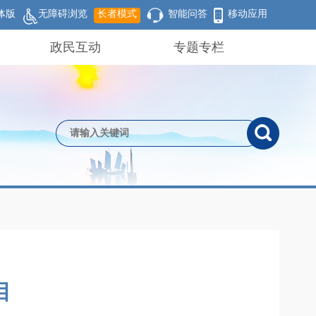
体版
无障碍浏览
长者模式
智能问答
移动应用
政民互动
专题专栏
目