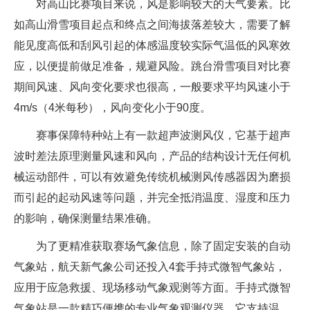
对高山比赛项目来说，风是影响较大的天气要素。比
如高山滑雪项目起点和终点之间海拔落差较大，需要了解
能见度高低和刮风引起的体感温度较实际气温低的风寒效
应，以便提前做足准备，规避风险。跳台滑雪项目对比赛
期间风速、风向变化要求也很高，一般要求平均风速小于
4m/s（4米每秒），风向变化小于90度。
赛事保障特种站上有一款超声波测风仪，它基于超声
波时差法原理测量风速和风向，产品的结构设计无任何机
械运动部件，可以有效避免传统机械测风传感器因为磨损
而引起的起动风速等问题，并完全抵消温度、湿度和压力
的影响，确保测量结果准确。
为了更精准获取赛场气象信息，除了固定安装的自动
气象站，航天新气象公司还投入4套手持式微智气象站，
应用于应急救援、现场移动气象观测等方面。手持式微智
气象站是一款精巧便携的专业气象观测仪器，它支持温