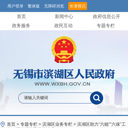
用户登录
繁体版
无障碍浏览
长者模式
首页
新闻中心
政府信息公开
政务服务
政民互动
专题专栏
首页
>
专题专栏
>
滨湖区业务专栏
>
滨湖区助力"六稳""六保"工