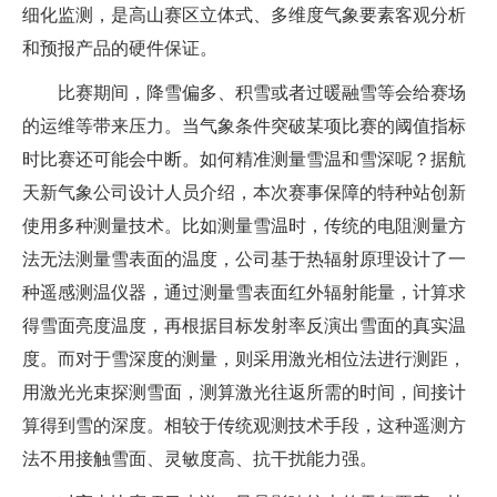
细化监测，是高山赛区立体式、多维度气象要素客观分析
和预报产品的硬件保证。
比赛期间，降雪偏多、积雪或者过暖融雪等会给赛场
的运维等带来压力。当气象条件突破某项比赛的阈值指标
时比赛还可能会中断。如何精准测量雪温和雪深呢？据航
天新气象公司设计人员介绍，本次赛事保障的特种站创新
使用多种测量技术。比如测量雪温时，传统的电阻测量方
法无法测量雪表面的温度，公司基于热辐射原理设计了一
种遥感测温仪器，通过测量雪表面红外辐射能量，计算求
得雪面亮度温度，再根据目标发射率反演出雪面的真实温
度。而对于雪深度的测量，则采用激光相位法进行测距，
用激光光束探测雪面，测算激光往返所需的时间，间接计
算得到雪的深度。相较于传统观测技术手段，这种遥测方
法不用接触雪面、灵敏度高、抗干扰能力强。