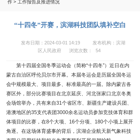
作
>
工作报告及推进情况
“十四冬”开赛，滨湖科技团队填补空白
发布日期：2024-03-01 14:19
发布机构：滨湖
区人民政府
浏览次数：
54
第十四届全国冬季运动会（简称“十四冬”）近日在内
蒙古自治区呼伦贝尔市开幕。本届冬运会是历届全国冬运
会中规模最大、项目最多、标准最高的一届。除内蒙古各
赛区外，部分比赛项目在北京延庆、河北张家口北京冬奥
会场馆举办，共有来自31个省区市、新疆生产建设兵团、
港澳地区的35支代表团3000余名运动员参加竞技体育和群
体项目的比赛，在8个大项、16个分项、180个小项上展开
角逐。在这场体育盛事的背后，滨湖企业航天新气象科技