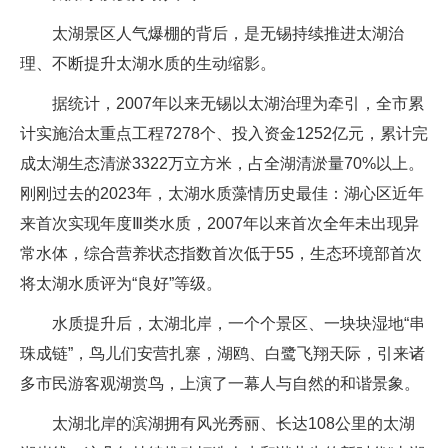
太湖景区人气爆棚的背后，是无锡持续推进太湖治
理、不断提升太湖水质的生动缩影。
据统计，2007年以来无锡以太湖治理为牵引，全市累
计实施治太重点工程7278个、投入资金1252亿元，累计完
成太湖生态清淤3322万立方米，占全湖清淤量70%以上。
刚刚过去的2023年，太湖水质藻情历史最佳：湖心区近年
来首次实现年度Ⅲ类水质，2007年以来首次全年未出现异
常水体，综合营养状态指数首次低于55，生态环境部首次
将太湖水质评为“良好”等级。
水质提升后，太湖北岸，一个个景区、一块块湿地“串
珠成链”，鸟儿们安营扎寨，湖鸥、白鹭飞翔天际，引来诸
多市民游客观湖赏鸟，上演了一幕人与自然的和谐景象。
太湖北岸的滨湖拥有风光秀丽、长达108公里的太湖