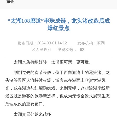
布会
“太湖108廊道”串珠成链，龙头渚改造后成
爆红景点
发布日期：2024-03-01 14:12
发布机构：滨湖
区人民政府
浏览次数：
62
太湖水质持续好转，太湖更可亲、更可近。
刚刚过去的春节长假，位于西向湖湾上的鼋头渚、龙
头渚等景区人流持续火爆，游客或在湖面上欣赏太湖风
光，或在湖边与红嘴鸥嬉戏。来到无锡，这些沿湖岸线新
景区既是游客的旅游新选择，也成为无锡全景式展现生态
治理成效的重要窗口。
太湖赏景处越来越多