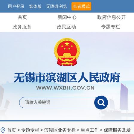
用户登录
繁体版
无障碍浏览
长者模式
首页
新闻中心
政府信息公开
政务服务
政民互动
专题专栏
首页
>
专题专栏
>
滨湖区业务专栏
>
重点工作
>
保障服务及发