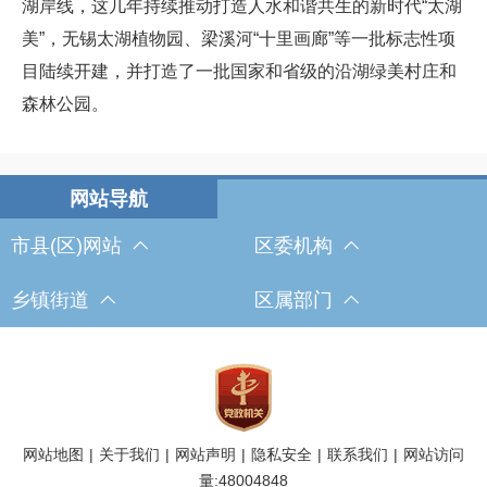
湖岸线，这几年持续推动打造人水和谐共生的新时代“太湖
美”，无锡太湖植物园、梁溪河“十里画廊”等一批标志性项
目陆续开建，并打造了一批国家和省级的沿湖绿美村庄和
森林公园。
市县(区)网站
区委机构
乡镇街道
区属部门
网站地图
|
关于我们
|
网站声明
|
隐私安全
|
联系我们
|
网站访问
量:
48004848