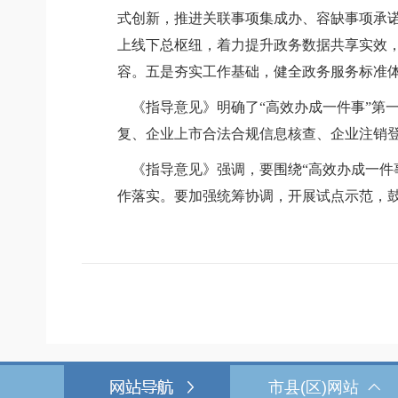
式创新，推进关联事项集成办、容缺事项承
上线下总枢纽，着力提升政务数据共享实效
容。五是夯实工作基础，健全政务服务标准
《指导意见》明确了
“高效办成一件事”第
复、企业上市合法合规信息核查、企业注销
《指导意见》强调，要围绕
“高效办成一
作落实。要加强统筹协调，开展试点示范，鼓
市县(区)网站