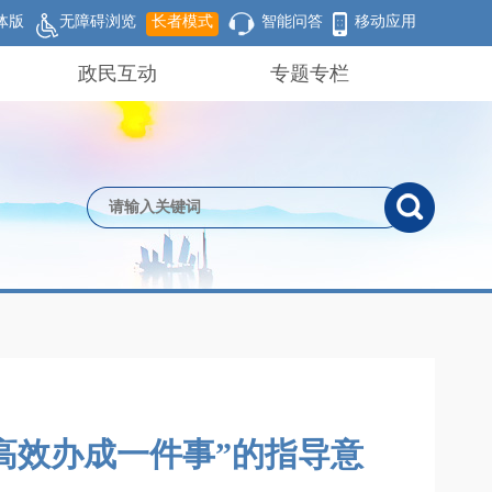
体版
无障碍浏览
长者模式
智能问答
移动应用
政民互动
专题专栏
高效办成一件事”的指导意