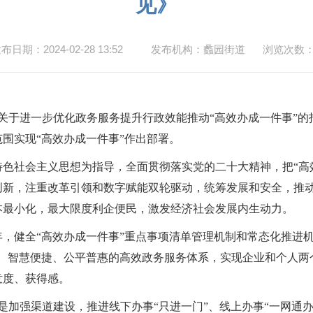
见》
布日期：2024-02-28 13:52
发布机构：蠡园街道
浏览次数
关于进一步优化政务服务提升行政效能推动“高效办成一件事”的
围实现“高效办成一件事”作出部署。
色社会主义思想为指导，全面贯彻落实党的二十大精神，把
“
创新，注重改革引领和数字赋能双轮驱动，统筹发展和安全，推
本最小化，最大限度利企便民，激发经济社会发展内生动力。
年，健全“高效办成一件事”重点事项清单管理机制和常态化推进
、智慧便捷、公平普惠的高效政务服务体系，实现企业和个人两个
意度、获得感。
是加强渠道建设，推进线下办事“只进一门”、线上办事“一网通办