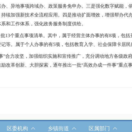
诺办、异地事项跨域办、政策服务免申办。三是强化数字赋能，
，持续加强新技术全流程应用。四是推动扩面增效，增强帮办代
体系和工作体系，强化政务服务制度供给。
一批
13
个重点事项清单。其中，属于经营主体办事的有
8
项，包括
登记等。属于个人办事的有
5
项，包括教育入学、社会保障卡居民
件事”合力攻坚，加强组织实施和宣传推广，充分调动地方各级政
励改革创新、大胆探索，逐年推出一批“高效办成一件事”重点
区委机构
乡镇街道
区属部门