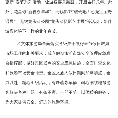
更新”春节系列活动，让游客喜乐融融，开启吉祥龙年。此
外，花星球“新春嘉年华”、无锡影都“破壳吧！恐龙宝宝奇
遇展”、无锡龙头渚公园“龙头渚摄影艺术展”等活动，陪伴
游客体验不一样的龙年春节。
区文体旅游局全面落实各级关于做好春节假日旅游
市场工作的相关要求，成立假期旅游市场安全管理应急联
合指挥部，做好景区景点的安全应急措施，全面排查文化
和旅游市场安全隐患。全区文旅人假日期间加班加点，全
力以赴，精心组织活动，有序疏导车辆，耐心细致地帮游
客解决各种问题，有条不紊、一丝不苟，以优质的服务，
为大家提供安全、舒适的旅游环境。