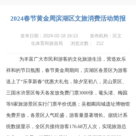
2024春节黄金周滨湖区文旅消费活动简报
发布日期：2024-02-18 16:13
发布机构：区文
化体育和旅游局
浏览次数：
212
为丰富广大市民和游客的文化旅游生活，营造欢乐
祥和的节日氛围，春节黄金周期间，滨湖区各景区为游客
送上了“乐享新春”优惠大礼包，除夕至初八，灵山景区、
三国水浒景区每天各发放免费门票3000张，鼋头渚、梅园
等9家旅游景区实行门票半价优惠；吴都阖闾城遗址博物馆
免费开放，各景区人气旺盛，游客量显著增长。据统计系
统数据显示，全区共接待游客176.68万人次，实现旅游总