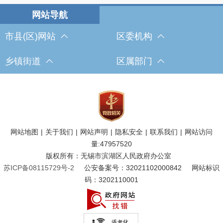
市县(区)网站
区委机构
乡镇街道
区属部门
网站地图
|
关于我们
|
网站声明
|
隐私安全
|
联系我们
|
网站访问
量:
47957520
版权所有：无锡市滨湖区人民政府办公室
苏ICP备08115729号-2
公安备案号：32021102000842
网站标识
码：3202110001