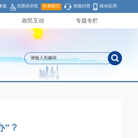
体版
无障碍浏览
长者模式
智能问答
移动应用
政民互动
专题专栏
办”？