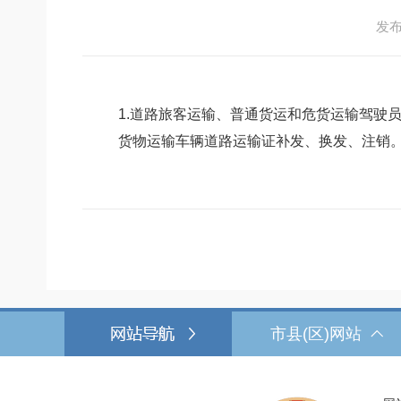
发布日
1.道路旅客运输、普通货运和危货运输驾驶
货物运输车辆道路运输证补发、换发、注销。 
市县(区)网站