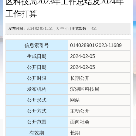
区科技局2023年工作总结及2024年
工作打算
发布时间：
2024-02-05 15:51
[
大
中
小
] 浏览次数：
451
信息索引号
014028901/2023-11689
生成日期
2024-02-05
公开日期
2024-02-05
公开时限
长期公开
发布机构
滨湖区科技局
公开形式
网站
公开方式
主动公开
公开范围
面向社会
有效期
长期