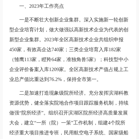
一、2023年工作亮点
一是不断壮大创新企业集群。深入实施新一轮创新
型企业培育计划，做大做强以高新技术企业为代表的创
新型企业集群。2023年全区高新技术企业共组织申报
450家，有效高企达740家；三类企业培育入库182家
（雏鹰113家，瞪羚64家，准独角兽5家）；科技型中小
企业评价备案入库1209家。全区高新技术产值占规上工
业总产值比重达到76.2%，保持全市第一。
二是加速打造现象级院所经济。充分发挥滨湖科教
资源优势，健全落实院地合作项目跟踪服务机制，持续
做强“院所经济”。组织召开滨湖区院所经济高质量发展
大会，建立“一所（院）一策”工作机制，组建4个院所
经济重大项目推进专班，民用航空电子系统、国家级船