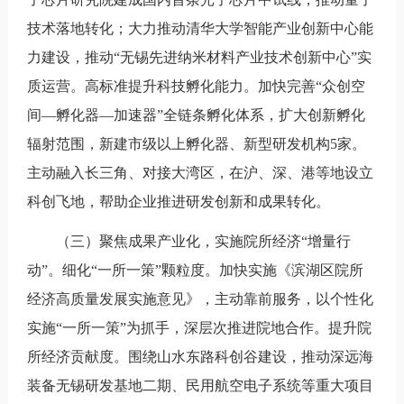
技术落地转化；大力推动清华大学智能产业创新中心能
力建设，推动“无锡先进纳米材料产业技术创新中心”实
质运营。高标准提升科技孵化能力。加快完善“众创空
间—孵化器—加速器”全链条孵化体系，扩大创新孵化
辐射范围，新建市级以上孵化器、新型研发机构5家。
主动融入长三角、对接大湾区，在沪、深、港等地设立
科创飞地，帮助企业推进研发创新和成果转化。
（三）聚焦成果产业化，实施院所经济“增量行
动”。细化“一所一策”颗粒度。加快实施《滨湖区院所
经济高质量发展实施意见》，主动靠前服务，以个性化
实施“一所一策”为抓手，深层次推进院地合作。提升院
所经济贡献度。围绕山水东路科创谷建设，推动深远海
装备无锡研发基地二期、民用航空电子系统等重大项目