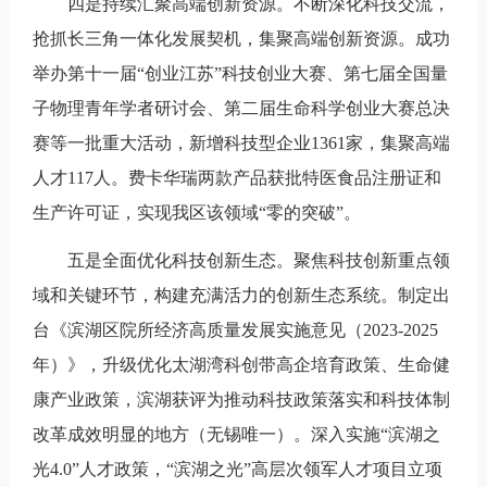
四是持续汇聚高端创新资源。不断深化科技交流，
抢抓长三角一体化发展契机，集聚高端创新资源。成功
举办第十一届“创业江苏”科技创业大赛、第七届全国量
子物理青年学者研讨会、第二届生命科学创业大赛总决
赛等一批重大活动，新增科技型企业1361家，集聚高端
人才117人。费卡华瑞两款产品获批特医食品注册证和
生产许可证，实现我区该领域“零的突破”。
五是全面优化科技创新生态。聚焦科技创新重点领
域和关键环节，构建充满活力的创新生态系统。制定出
台《滨湖区院所经济高质量发展实施意见（2023-2025
年）》，升级优化太湖湾科创带高企培育政策、生命健
康产业政策，滨湖获评为推动科技政策落实和科技体制
改革成效明显的地方（无锡唯一）。深入实施“滨湖之
光4.0”人才政策，“滨湖之光”高层次领军人才项目立项