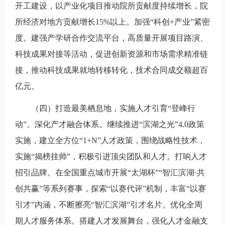
开工建设，以产业化项目推动院所贡献度持续增长，院
所经济对地方贡献增长15%以上。加强“科创+产业”紧密
度。建强产学研合作交流平台，高质量开展项目路演、
科技成果对接等活动，促进创新资源和市场需求精准链
接，推动科技成果就地转移转化，技术合同成交额超百
亿元。
（四）打造最美栖息地，实施人才引育“登峰行
动”。深化产才融合体系。继续推进“滨湖之光”4.0政策
实施，建立全方位“1+N”人才政策，围绕战略性技术，
实施“揭榜挂帅”，积极引进顶尖团队和人才。打响人才
招引品牌。在全国重点城市开展“太湖杯”“智汇滨湖·共
创共赢”等系列赛事，探索“以赛代评”机制，丰富“以赛
引才”内涵，不断擦亮“智汇滨湖”引才名片。优化全周
期人才服务体系。搭建人才发展舞台，强化人才金融支