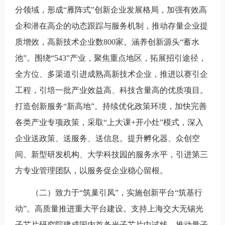
分领域，形成“雁阵式”创新企业发展格局，加强有效高
企和潜在高企的动态跟踪与服务机制，推动存量企业提
质增效，高新技术企业数800家。涵养创新源头“蓄水
池”。围绕“543”产业，聚焦重点地区，拓展招引途径，
全方位、多渠道引进成熟高新技术企业，推进以赛引企
工程，引培一批产业效益高、科技含量高的优质项目。
打造创新服务“新高地”。持续优化政策环境，加快完善
各类产业专项政策，采取“上大课+开小灶”模式，深入
企业送政策、送服务、送信息。提升孵化器、众创空
间、新型研发机构、大学科技园的服务水平，引进第三
方专业管理团队，以服务促企业稳心留根。
（二）致力于“筑巢引凤”，实施创新平台“筑基行
动”。高质量推进重大平台建设。支持上海交大无锡光
子芯片研究院建成国内首条光子芯片中试线，推动量子