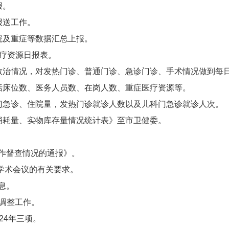
报。
报送工作。
院及重症等数据汇总上报。
医疗资源日报表。
救治情况，对发热门诊、普通门诊、急诊门诊、手术情况做到每
括床位数、医务人员数、在岗人数、重症医疗资源等。
门急诊、住院量，发热门诊就诊人数以及儿科门急诊就诊人次。
消耗量、实物库存量情况统计表》至市卫健委。
作督查情况的通报》。
学术会议的有关要求。
息。
划调整工作。
24年三项。