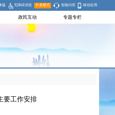
体版
无障碍浏览
长者模式
智能问答
移动应用
政民互动
专题专栏
月主要工作安排