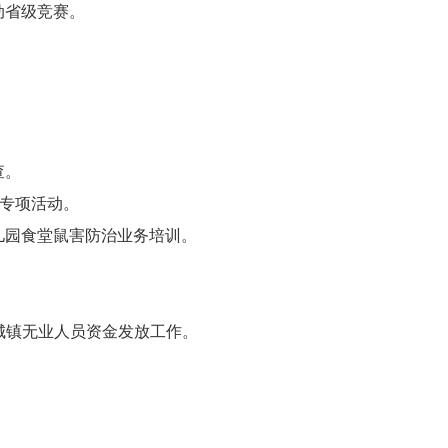
动省级竞赛。
查。
生专项活动。
儿园食堂鼠害防治业务培训。
和城镇无业人员资金发放工作。