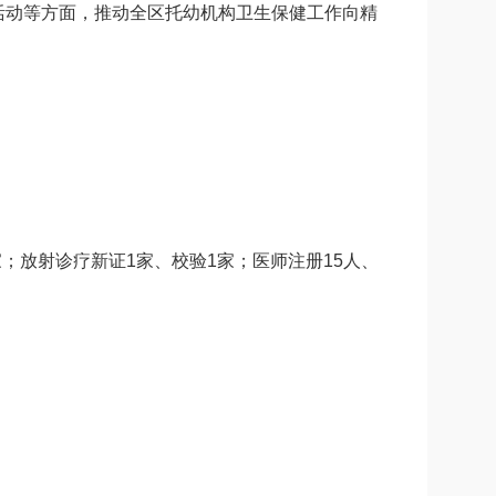
活动等方面，推动全区托幼机构卫生保健工作向精
；放射诊疗新证1家、校验1家；医师注册15人、