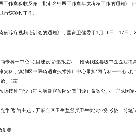
医工作室验收及第二批市名中医工作室年度考核工作的通知》市
成市级验收工作。
病诊疗视频培训会的通知》，国家卫健委于1月11日、17日、
“两专科一中心”项目建设管理办法》，推动我区县级中医医院提
复科，滨湖区中医药适宜技术推广中心承担“两专科一中心”项目
门诊）1家。
预防接种门诊（狂犬病暴露预防处置门诊）备案公示，完成国家
。
创先争优”为主题，开展全区卫生监督员卫生执法业务考核，分笔
能竞赛。