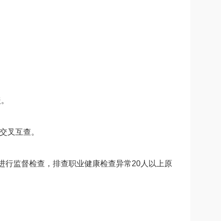
盖。
价交叉互查。
进行监督检查，排查职业健康检查异常20人以上原