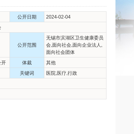
公开日期
2024-02-04
会
无锡市滨湖区卫生健康委员
公开范围
会,面向社会,面向企业法人,
面向社会团体
公开
体裁
其他
关键词
医院,医疗,行政