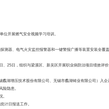
健康单位开展燃气安全视频学习培训。
感烟探测器、电气火灾监控报警器和一键警报广播等装置安装全覆
24日、25日，组织与梁溪区、新吴区开展职业病防治项目绩效评
无锡蠡湖增压技术股份有限公司、无锡市蠡湖铸业有限公司）入企
风险隐患。
况。
况统计日报送工作。