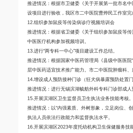
推进情况：根据市卫健委《关于开展第一批市名中
设项目进行验收，我区市二中医院曹烨民工作室完
12.组织参加鼠疫等传染病诊疗视频培训会
推进情况：根据省卫健委《关于组织参加鼠疫等传染
中医医疗机构参加视频培训。
13.进行“两专科一中心”项目建设工作总结。
推进情况：根据国家中医药管理局《县级中医医院
层中医药适宜技术推广能力。市二中医院肿瘤科、康
14.增设成人预防接种门诊（狂犬病暴露预防处置
推进情况：进行无锡滨湖毓舫外科专科门诊部成人
15.开展滨湖区卫生监督员卫生执法业务技能考核
推进情况：以“内强素质、外树形象，立足岗位、
执法人员依法行政能力和监督执法水平。
16.开展滨湖区2023年度托幼机构卫生保健服务技