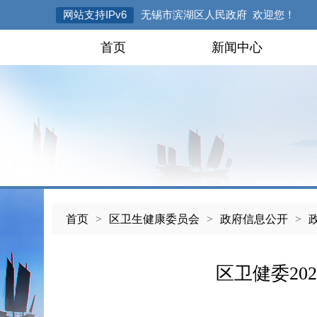
网站支持IPv6
无锡市滨湖区人民政府 欢迎您！
首页
新闻中心
首页
>
区卫生健康委员会
>
政府信息公开
>
区卫健委20