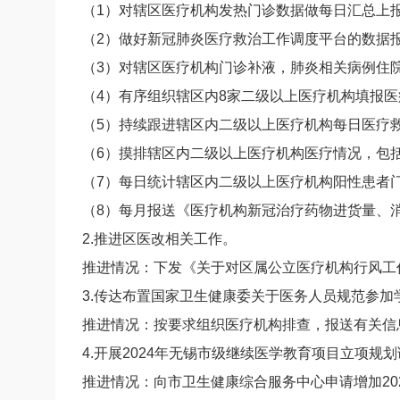
（1）对辖区医疗机构发热门诊数据做每日汇总上
（2）做好新冠肺炎医疗救治工作调度平台的数据
（3）对辖区医疗机构门诊补液，肺炎相关病例住
（4）有序组织辖区内8家二级以上医疗机构填报
（5）持续跟进辖区内二级以上医疗机构每日医疗
（6）摸排辖区内二级以上医疗机构医疗情况，包
（7）每日统计辖区内二级以上医疗机构阳性患者
（8）每月报送《医疗机构新冠治疗药物进货量、
2.推进区医改相关工作。
推进情况：下发《关于对区属公立医疗机构行风工
3.传达布置国家卫生健康委关于医务人员规范参加
推进情况：按要求组织医疗机构排查，报送有关信
4.开展2024年无锡市级继续医学教育项目立项规
推进情况：向市卫生健康综合服务中心申请增加20