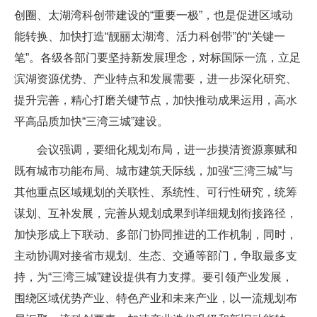
创圈、太湖湾科创带建设的“重要一极”，也是促进区域动
能转换、加快打造“靓丽太湖湾、活力科创带”的“关键一
笔”。各级各部门要坚持新发展理念，对标国际一流，立足
滨湖资源优势、产业特点和发展需要，进一步深化研究、
提升完善，精心打磨关键节点，加快推动成果运用，高水
平高品质加快“三湾三城”建设。
会议强调，要细化规划布局，进一步摸清资源禀赋和
既有城市功能布局、城市建筑天际线，加强“三湾三城”与
其他重点区域规划的关联性、系统性、可行性研究，统筹
谋划、互补发展，完善从规划成果到详细规划衔接路径，
加快形成上下联动、多部门协同推进的工作机制，同时，
主动协调对接省市规划、生态、交通等部门，争取最多支
持，为“三湾三城”建设提供有力支撑。要引领产业发展，
围绕区域优势产业、特色产业和未来产业，以一流规划布