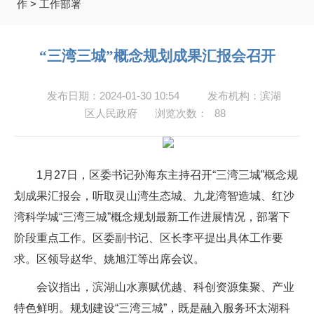
作
>
工作部署
“三湾三城”概念规划成果汇报会召开
发布日期：2024-01-30 10:54
发布机构：滨湖
区人民政府
浏览次数：
88
1月27日，区委书记孙海东主持召开“三湾三城”概念规
划成果汇报会，听取灵山湾生态城、九龙湾智造城、红沙
湾科学城“三湾三城”概念规划最新工作进展情况，部署下
阶段重点工作。区委副书记、区长李平提出具体工作要
求。区领导赵华、姚旭江等出席会议。
会议指出，滨湖山水禀赋优越、科创资源集聚、产业
特色鲜明。规划建设“三湾三城”，既是融入服务环太湖科