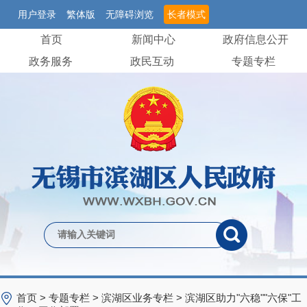
用户登录
繁体版
无障碍浏览
长者模式
首页
新闻中心
政府信息公开
政务服务
政民互动
专题专栏
首页
>
专题专栏
>
滨湖区业务专栏
>
滨湖区助力"六稳""六保"工