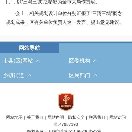
门”，以“三湾三城”之精彩为全市大局作贡献。
会上，相关规划设计单位分别汇报了“三湾三城”概念
规划成果，区有关单位负责人逐一发言、提出意见建议。
市县(区)网站
区委机构
乡镇街道
区属部门
网站地图
|
关于我们
|
网站声明
|
隐私安全
|
联系我们
|
网站访问
量:
47957190
版权所有：无锡市滨湖区人民政府办公室