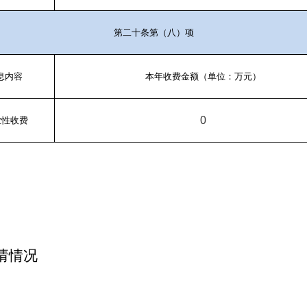
第二十条第（八）项
息内容
本年收费金额（单位：万元）
0
业性收费
请情况