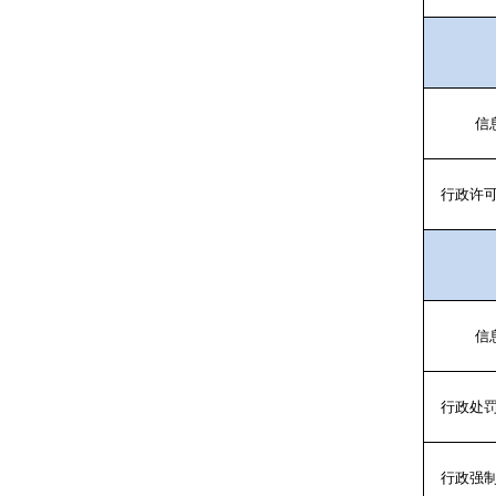
信
行政许
信
行政处
行政强