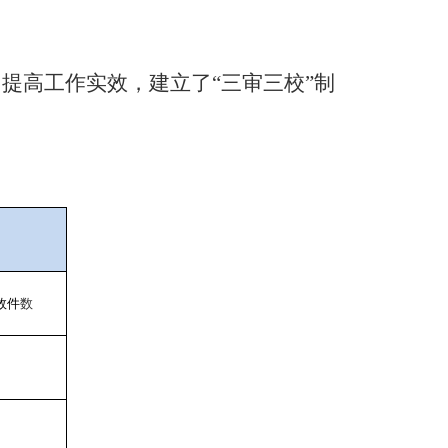
提高工作实效，建立了“三审三校”制
效件
数