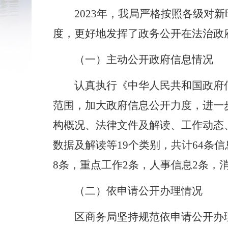
2023
年，我局严格按照各级对新
度，更好地发挥了政务公开在法治政
（一）主动公开政府信息情况
认真执行《中华人民共和国政府
范围，加大政府信息公开力度，进一
构概况、法律文件及解读、工作动态
数据及解读等
19
个类别，共计
64
条信
8
条，重点工作
2
条，人事信息
2
条，
（二）依申请公开办理情况
区商务局坚持规范依申请公开办