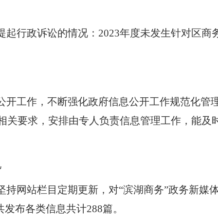
提起行政诉讼的情况：
2023
年度未发生针对区商
公开工作，不断强化政府信息公开工作规范化管
相关要求，安排由专人负责信息管理工作，能及
况
坚持网站栏目定期更新，对“滨湖商务”政务新媒
共发布各类信息共计
288
篇。