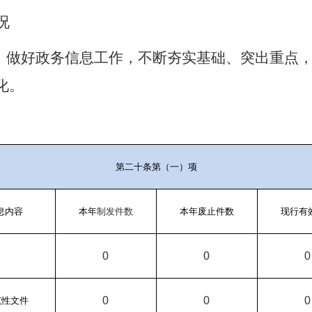
况
，做好政务信息工作，不断夯实基础、突出重点，
化。
第二十条第（一）项
息内容
本年
制发件数
本年废止件数
现行有
0
0
0
0
0
0
范性文件