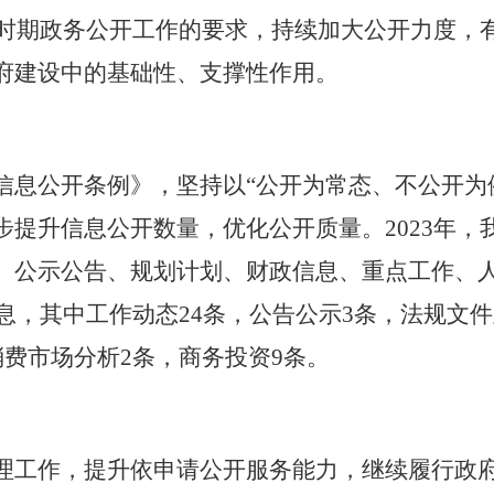
时期政务公开工作的要求，持续加大公开力度，
府建设中的基础性、支撑性作用。
信息公开条例》，坚持以“公开为常态、不公开为
步提升信息公开数量，优化公开质量。
2023
年，
、公示公告、规划计划、财政信息、重点工作、
息，其中工作动态
24
条，公告公示
3
条，法规文件
消费市场分析
2
条，商务投资
9
条。
理工作，提升依申请公开服务能力，继续履行政